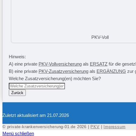
PKV-Voll
Hinweis:
A) eine private
PKV-Vollversicherung
als
ERSATZ
für die geset
B) eine private
PKV-Zusatzversicherung
als
ERGÄNZUNG
zur 
Welche Zusatzversicherung(en) möchten Sie?
Zurück
Zuletzt aktualisiert am 21.07.2026
© private-krankenversicherung-01.de 2026 |
PKV
|
Impressum
Menü schließen