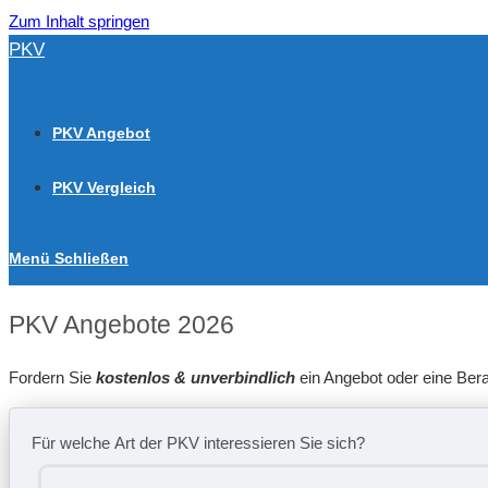
Zum Inhalt springen
PKV
PKV Angebot
PKV Vergleich
Menü
Schließen
PKV Angebote 2026
Fordern Sie
kostenlos & unverbindlich
ein Angebot oder eine Bera
Für welche Art der PKV interessieren Sie sich?