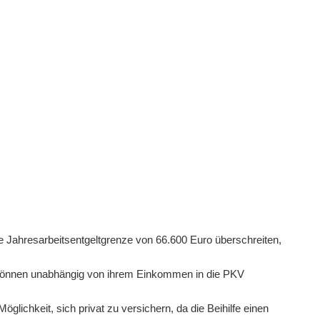
ie Jahresarbeitsentgeltgrenze von 66.600 Euro überschreiten,
können unabhängig von ihrem Einkommen in die PKV
glichkeit, sich privat zu versichern, da die Beihilfe einen