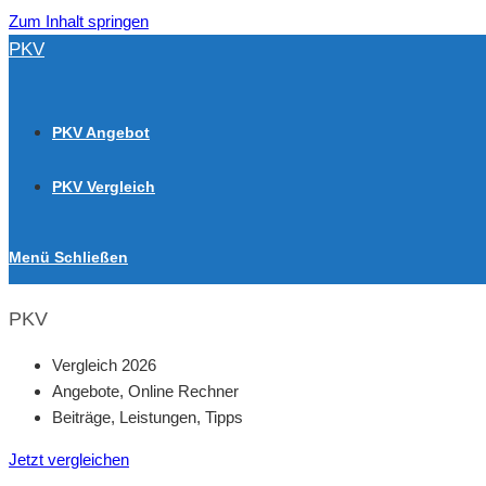
Zum Inhalt springen
PKV
PKV Angebot
PKV Vergleich
Menü
Schließen
PKV
Vergleich 2026
Angebote, Online Rechner
Beiträge, Leistungen, Tipps
Jetzt vergleichen