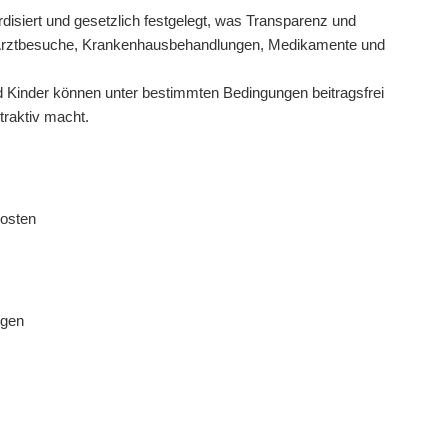
disiert und gesetzlich festgelegt, was Transparenz und
m Arztbesuche, Krankenhausbehandlungen, Medikamente und
d Kinder können unter bestimmten Bedingungen beitragsfrei
traktiv macht.
Kosten
ngen