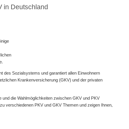
V in Deutschland
lichen
e.
nt des Sozialsystems und garantiert allen Einwohnern
etzlichen Krankenversicherung (GKV) und der privaten
hiede und die Wahlmöglichkeiten zwischen GKV und PKV
zu verschiedenen PKV und GKV Themen und zeigen Ihnen,