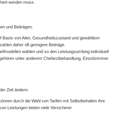
ichert werden muss.
gen und Beiträgen:
 auf Basis von Alter, Gesundheitszustand und gewähltem
hlen daher oft geringere Beiträge.
rifmodellen wählen und so den Leistungsumfang individuell
 gehören unter anderem Chefarztbehandlung, Einzelzimmer
der Zeit ändern:
können durch die Wahl von Tarifen mit Selbstbehalten ihre
on Leistungen bieten viele Versicherer