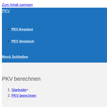
Zum Inhalt springen
PKV
PKV Angebot
PKV Vergleich
Menü
Schließen
PKV berechnen
Startseite
>
PKV berechnen