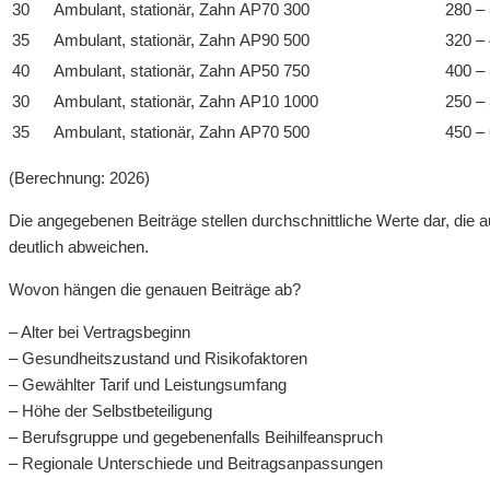
30
Ambulant, stationär, Zahn
AP70
300
280 –
35
Ambulant, stationär, Zahn
AP90
500
320 –
40
Ambulant, stationär, Zahn
AP50
750
400 –
30
Ambulant, stationär, Zahn
AP10
1000
250 –
35
Ambulant, stationär, Zahn
AP70
500
450 –
(Berechnung: 2026)
Die angegebenen Beiträge stellen durchschnittliche Werte dar, die
deutlich abweichen.
Wovon hängen die genauen Beiträge ab?
– Alter bei Vertragsbeginn
– Gesundheitszustand und Risikofaktoren
– Gewählter Tarif und Leistungsumfang
– Höhe der Selbstbeteiligung
– Berufsgruppe und gegebenenfalls Beihilfeanspruch
– Regionale Unterschiede und Beitragsanpassungen