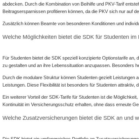
abdecken. Durch die Kombination von Beihilfe und PKV-Tarif entsteh
Beitragsersparnissen profitieren können, da die PKV sich nur auf den 
Zusätzlich können Beamte von besonderen Konditionen und individuel
Welche Möglichkeiten bietet die SDK für Studenten im
Für Studenten bietet die SDK speziell konzipierte Optionstarife an,
zu gestalten und an ihre Lebenssituation anzupassen. Besonders her
Durch die modulare Struktur können Studenten gezielt Leistungen 
Leistungen. Diese Flexibilität ist besonders für Studenten attraktiv
Ein weiterer Vorteil der SDK-Tarife für Studenten ist die Möglichkei
Kontinuität im Versicherungsschutz erhalten, ohne dass erneute G
Welche Zusatzversicherungen bietet die SDK an und we
Die SDK bietet ein umfangreiches Portfolio an Zusatzversicherunge