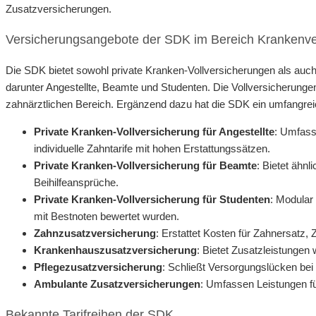
Zusatzversicherungen.
Versicherungsangebote der SDK im Bereich Krankenve
Die SDK bietet sowohl private Kranken-Vollversicherungen als auch 
darunter Angestellte, Beamte und Studenten. Die Vollversicherung
zahnärztlichen Bereich. Ergänzend dazu hat die SDK ein umfangrei
Private Kranken-Vollversicherung für Angestellte
: Umfass
individuelle Zahntarife mit hohen Erstattungssätzen.
Private Kranken-Vollversicherung für Beamte
: Bietet ähnl
Beihilfeansprüche.
Private Kranken-Vollversicherung für Studenten
: Modular
mit Bestnoten bewertet wurden.
Zahnzusatzversicherung
: Erstattet Kosten für Zahnersatz
Krankenhauszusatzversicherung
: Bietet Zusatzleistungen
Pflegezusatzversicherung
: Schließt Versorgungslücken bei
Ambulante Zusatzversicherungen
: Umfassen Leistungen fü
Bekannte Tarifreihen der SDK