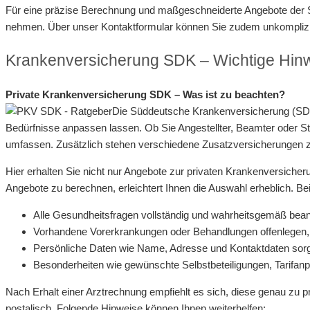
Für eine präzise Berechnung und maßgeschneiderte Angebote der SD
nehmen. Über unser Kontaktformular können Sie zudem unkompliziert
Krankenversicherung SDK – Wichtige Hin
Private Krankenversicherung SDK – Was ist zu beachten?
Die Süddeutsche Krankenversicherung (SDK) 
Bedürfnisse anpassen lassen. Ob Sie Angestellter, Beamter oder Stu
umfassen. Zusätzlich stehen verschiedene Zusatzversicherungen zu
Hier erhalten Sie nicht nur Angebote zur privaten Krankenversicher
Angebote zu berechnen, erleichtert Ihnen die Auswahl erheblich. Be
Alle Gesundheitsfragen vollständig und wahrheitsgemäß bea
Vorhandene Vorerkrankungen oder Behandlungen offenlegen, d
Persönliche Daten wie Name, Adresse und Kontaktdaten sorgf
Besonderheiten wie gewünschte Selbstbeteiligungen, Tarifan
Nach Erhalt einer Arztrechnung empfiehlt es sich, diese genau zu p
postalisch. Folgende Hinweise können Ihnen weiterhelfen: