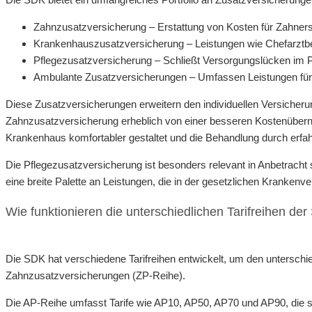
Zahnzusatzversicherung – Erstattung von Kosten für Zahner
Krankenhauszusatzversicherung – Leistungen wie Chefarztbeh
Pflegezusatzversicherung – Schließt Versorgungslücken im Pf
Ambulante Zusatzversicherungen – Umfassen Leistungen für H
Diese Zusatzversicherungen erweitern den individuellen Versicherun
Zahnzusatzversicherung erheblich von einer besseren Kostenübern
Krankenhaus komfortabler gestaltet und die Behandlung durch erfah
Die Pflegezusatzversicherung ist besonders relevant in Anbetrac
eine breite Palette an Leistungen, die in der gesetzlichen Krankenv
Wie funktionieren die unterschiedlichen Tarifreihen de
Die SDK hat verschiedene Tarifreihen entwickelt, um den unterschi
Zahnzusatzversicherungen (ZP-Reihe).
Die AP-Reihe umfasst Tarife wie AP10, AP50, AP70 und AP90, die si