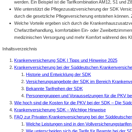
werden. Ein Beispiel ist die Tarifkombination AM12, S1 und Z8
Wie unterstützt die Pflegezusatzversicherung der SDK Versich
durch die gesetzliche Pflegeversicherung entstehen können. Z
Welche Vorteile ergeben sich durch die Krankenhauszusatzv
Chefarztbehandlung, komfortablen Ein- oder Zweibettzimmern 
medizinischen Versorgung und mehr Komfort während des Klin
Inhaltsverzeichnis
Krankenversicherung SDK | Tipps und Hinweise 2025
Krankenversicherung bei der Süddeutschen Krankenversiche
Historie und Entwicklung der SDK
Versicherungsangebote der SDK im Bereich Krankenve
Bekannte Tarifreihen der SDK
Personengruppen und Voraussetzungen für die PKV be
Wie hoch sind die Kosten für die PKV bei der SDK – Die Sü
Krankenversicherung SDK – Wichtige Hinweise
FAQ zur Privaten Krankenversicherung bei der Süddeutsche
Welche Leistungen sind in den Vollversicherungstarifen
Wie unterscheiden sich die Tarife für Beamte bei der S