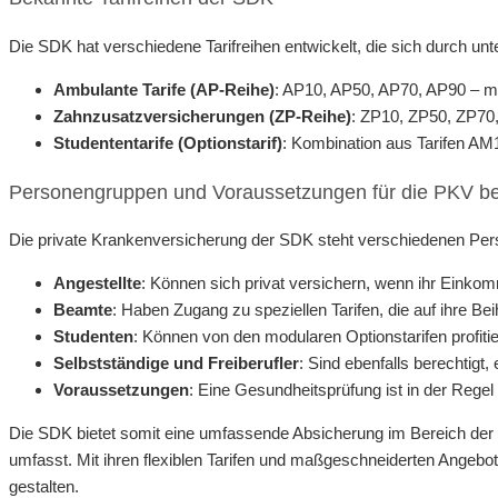
Die SDK hat verschiedene Tarifreihen entwickelt, die sich durch u
Ambulante Tarife (AP-Reihe)
: AP10, AP50, AP70, AP90 – mit
Zahnzusatzversicherungen (ZP-Reihe)
: ZP10, ZP50, ZP70
Studententarife (Optionstarif)
: Kombination aus Tarifen AM1
Personengruppen und Voraussetzungen für die PKV b
Die private Krankenversicherung der SDK steht verschiedenen Per
Angestellte
: Können sich privat versichern, wenn ihr Einkom
Beamte
: Haben Zugang zu speziellen Tarifen, die auf ihre Be
Studenten
: Können von den modularen Optionstarifen profiti
Selbstständige und Freiberufler
: Sind ebenfalls berechtigt
Voraussetzungen
: Eine Gesundheitsprüfung ist in der Rege
Die SDK bietet somit eine umfassende Absicherung im Bereich der 
umfasst. Mit ihren flexiblen Tarifen und maßgeschneiderten Angebote
gestalten.