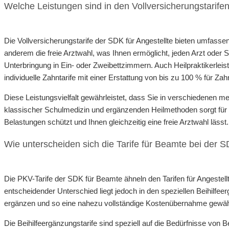
Welche Leistungen sind in den Vollversicherungstarifen
Die Vollversicherungstarife der SDK für Angestellte bieten umfasse
anderem die freie Arztwahl, was Ihnen ermöglicht, jeden Arzt ode
Unterbringung in Ein- oder Zweibettzimmern. Auch Heilpraktikerleis
individuelle Zahntarife mit einer Erstattung von bis zu 100 % für Z
Diese Leistungsvielfalt gewährleistet, dass Sie in verschiedenen me
klassischer Schulmedizin und ergänzenden Heilmethoden sorgt für ei
Belastungen schützt und Ihnen gleichzeitig eine freie Arztwahl lässt.
Wie unterscheiden sich die Tarife für Beamte bei der 
Die PKV-Tarife der SDK für Beamte ähneln den Tarifen für Angestell
entscheidender Unterschied liegt jedoch in den speziellen Beihilfeer
ergänzen und so eine nahezu vollständige Kostenübernahme gewähr
Die Beihilfeergänzungstarife sind speziell auf die Bedürfnisse von