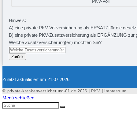
PKV-Voll
Hinweis:
A) eine private
PKV-Vollversicherung
als
ERSATZ
für die geset
B) eine private
PKV-Zusatzversicherung
als
ERGÄNZUNG
zur 
Welche Zusatzversicherung(en) möchten Sie?
Zurück
Zuletzt aktualisiert am 21.07.2026
© private-krankenversicherung-01.de 2026 |
PKV
|
Impressum
Menü schließen