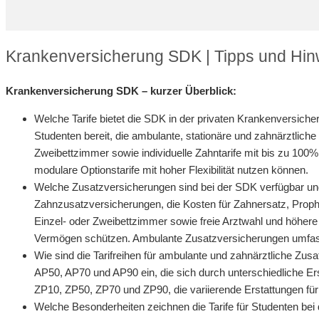
Krankenversicherung SDK | Tipps und Hi
Krankenversicherung SDK – kurzer Überblick:
Welche Tarife bietet die SDK in der privaten Krankenversiche
Studenten bereit, die ambulante, stationäre und zahnärztliche
Zweibettzimmer sowie individuelle Zahntarife mit bis zu 100%
modulare Optionstarife mit hoher Flexibilität nutzen können.
Welche Zusatzversicherungen sind bei der SDK verfügbar und
Zahnzusatzversicherungen, die Kosten für Zahnersatz, Pro
Einzel- oder Zweibettzimmer sowie freie Arztwahl und höhere
Vermögen schützen. Ambulante Zusatzversicherungen umfassen
Wie sind die Tarifreihen für ambulante und zahnärztliche Zusa
AP50, AP70 und AP90 ein, die sich durch unterschiedliche Er
ZP10, ZP50, ZP70 und ZP90, die variierende Erstattungen fü
Welche Besonderheiten zeichnen die Tarife für Studenten bei