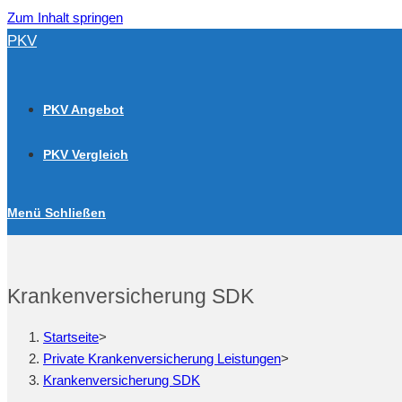
Zum Inhalt springen
PKV
PKV Angebot
PKV Vergleich
Menü
Schließen
Krankenversicherung SDK
Startseite
>
Private Krankenversicherung Leistungen
>
Krankenversicherung SDK