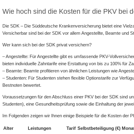
Wie hoch sind die Kosten für die PKV bei
Die SDK – Die Süddeutsche Krankenversicherung bietet eine Vielzah
Versicherbar sind bei der SDK vor allem Angestellte, Beamte und S
Wer kann sich bei der SDK privat versichern?
– Angestellte: Für Angestellte gibt es umfassende PKV-Vollversiche
bieten individuelle Zahntarife eine Erstattung von bis zu 100% für
– Beamte: Beamte profitieren von ähnlichen Leistungen wie Angestellt
– Studenten: Für Studenten stehen flexible Optionstarife zur Verfüg
Bestnoten bewertet.
Voraussetzungen für den Abschluss einer PKV bei der SDK sind un
Studenten), eine Gesundheitsprüfung sowie die Einhaltung der jewe
Im Folgenden zeigen wir Ihnen einige Beispiele für die Kosten der P
Alter
Leistungen
Tarif
Selbstbeteiligung (€)
Monat