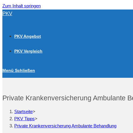
Zum Inhalt springen
PKV
PKV Angebot
PKV Vergleich
Menü
Schließen
Private Krankenversicherung Ambulante 
Startseite
>
PKV Tipps
>
Private Krankenversicherung Ambulante Behandlung