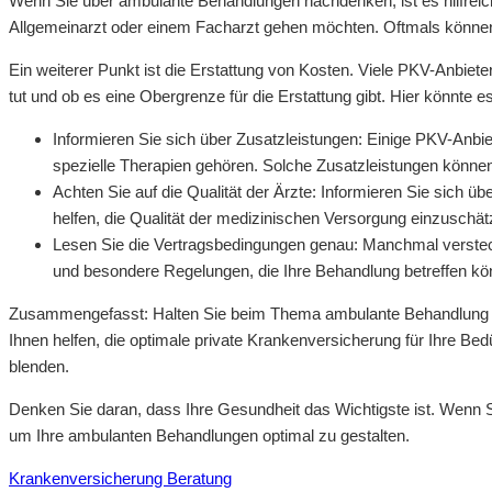
Wenn Sie über ambulante Behandlungen nachdenken, ist es hilfreich
Allgemeinarzt oder einem Facharzt gehen möchten. Oftmals können 
Ein weiterer Punkt ist die Erstattung von Kosten. Viele PKV-Anbiet
tut und ob es eine Obergrenze für die Erstattung gibt. Hier könnt
Informieren Sie sich über Zusatzleistungen: Einige PKV-Anbi
spezielle Therapien gehören. Solche Zusatzleistungen könn
Achten Sie auf die Qualität der Ärzte: Informieren Sie sich
helfen, die Qualität der medizinischen Versorgung einzuschät
Lesen Sie die Vertragsbedingungen genau: Manchmal verstec
und besondere Regelungen, die Ihre Behandlung betreffen kö
Zusammengefasst: Halten Sie beim Thema ambulante Behandlung sowoh
Ihnen helfen, die optimale private Krankenversicherung für Ihre Be
blenden.
Denken Sie daran, dass Ihre Gesundheit das Wichtigste ist. Wenn Sie
um Ihre ambulanten Behandlungen optimal zu gestalten.
Krankenversicherung Beratung