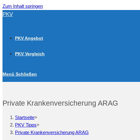
Zum Inhalt springen
PKV
PKV Angebot
PKV Vergleich
Menü
Schließen
Private Krankenversicherung ARAG
Startseite
>
PKV Tipps
>
Private Krankenversicherung ARAG