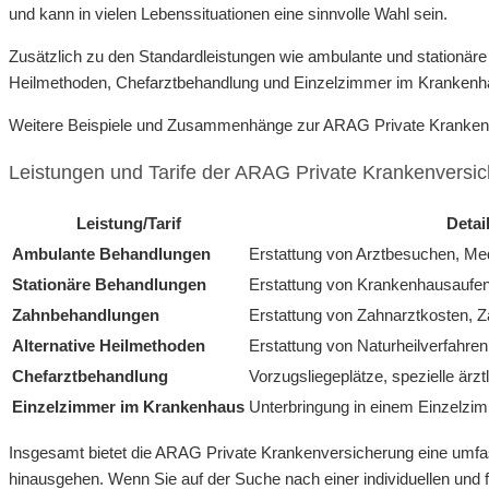
und kann in vielen Lebenssituationen eine sinnvolle Wahl sein.
Zusätzlich zu den Standardleistungen wie ambulante und stationä
Heilmethoden, Chefarztbehandlung und Einzelzimmer im Krankenh
Weitere Beispiele und Zusammenhänge zur ARAG Private Krankenve
Leistungen und Tarife der ARAG Private Krankenversi
Leistung/Tarif
Detai
Ambulante Behandlungen
Erstattung von Arztbesuchen, M
Stationäre Behandlungen
Erstattung von Krankenhausaufen
Zahnbehandlungen
Erstattung von Zahnarztkosten, 
Alternative Heilmethoden
Erstattung von Naturheilverfahre
Chefarztbehandlung
Vorzugsliegeplätze, spezielle ärz
Einzelzimmer im Krankenhaus
Unterbringung in einem Einzelzi
Insgesamt bietet die ARAG Private Krankenversicherung eine umfass
hinausgehen. Wenn Sie auf der Suche nach einer individuellen und