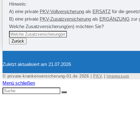
Hinweis:
A) eine private
PKV-Vollversicherung
als
ERSATZ
für die geset
B) eine private
PKV-Zusatzversicherung
als
ERGÄNZUNG
zur 
Welche Zusatzversicherung(en) möchten Sie?
Zurück
Zuletzt aktualisiert am 21.07.2026
© private-krankenversicherung-01.de 2026 |
PKV
|
Impressum
Menü schließen