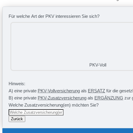
Für welche Art der PKV interessieren Sie sich?
PKV-Voll
Hinweis:
A) eine private
PKV-Vollversicherung
als
ERSATZ
für die geset
B) eine private
PKV-Zusatzversicherung
als
ERGÄNZUNG
zur 
Welche Zusatzversicherung(en) möchten Sie?
Zurück