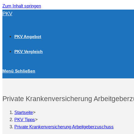
Zum Inhalt springen
PKV
PKV Angebot
PKV Vergleich
Menü
Schließen
Private Krankenversicherung Arbeitgeber
Startseite
>
PKV Tipps
>
Private Krankenversicherung Arbeitgeberzuschuss