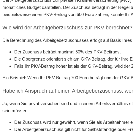
Der Arbeitgeberzuschuss zur privaten Krankenversicherung (PKV) ist 
monatliches Budget darstellen. Der Zuschuss beträgt in der Regel 
beispielsweise einen PKV-Beitrag von 600 Euro zahlen, könnte Ihr Ar
Wie wird der Arbeitgeberzuschuss zur PKV berechnet?
Die Berechnung des Arbeitgeberzuschusses erfolgt auf Basis Ihres m
Der Zuschuss beträgt maximal 50% des PKV-Beitrags.
Die Obergrenze orientiert sich am GKV-Beitrag, der für Ihre 
Falls Ihr PKV-Beitrag höher ist als der GKV-Beitrag, wird de
Ein Beispiel: Wenn Ihr PKV-Beitrag 700 Euro beträgt und der GKV-
Habe ich Anspruch auf einen Arbeitgeberzuschuss, wenn
Ja, wenn Sie privat versichert sind und in einem Arbeitsverhältnis 
sein müssen:
Der Zuschuss wird nur gewährt, wenn Sie als Arbeitnehmer ein
Der Arbeitgeberzuschuss gilt nicht für Selbstständige oder Fre