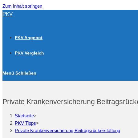
Zum Inhalt springen
PKV
PKV Angebot
PKV Vergleich
Menü
Schließen
Private Krankenversicherung Beitragsrück
Startseite
>
PKV Tipps
>
Private Krankenversicherung Beitragsrückerstattung