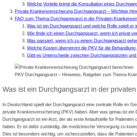
Welche Vorteile bringt die Konsultation eines Durchgan
Private Krankenversicherung Durchgangsarzt – Wichtige Hin
FAQ zum Thema Durchgangsarzt in der Privaten Krankenver
Was ist ein Durchgangsarzt und welche Rolle spielt er 
Wie finde ich einen Durchgangsarzt, wenn ich privat ver
Was passiert, wenn ich zu einem Durchgangsarzt geh
Welche Kosten übernimmt die PKV für die Behandlung
Gibt es Unterschiede zwischen Durchgangsärzten und
PKV Durchgangsarzt – Hinweise, Ratgeber zum Thema Kra
Was ist ein Durchgangsarzt in der privat
In Deutschland spielt der Durchgangsarzt eine zentrale Rolle im Ge
private Krankenversicherung (PKV) haben. Aber was genau ist ein D
Durchgangsarzt ist ein Arzt, der als erste Anlaufstelle für Patienten d
haben. Er ist dafür zuständig, die medizinische Versorgung zu koor
Dies ist besonders wichtig, um sicherzustellen, dass die Patienten