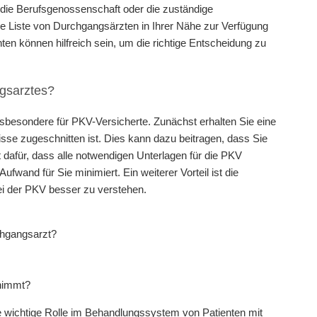
n die Berufsgenossenschaft oder die zuständige
ne Liste von Durchgangsärzten in Ihrer Nähe zur Verfügung
en können hilfreich sein, um die richtige Entscheidung zu
ngsarztes?
nsbesondere für PKV-Versicherte. Zunächst erhalten Sie eine
isse zugeschnitten ist. Dies kann dazu beitragen, dass Sie
 dafür, dass alle notwendigen Unterlagen für die PKV
fwand für Sie minimiert. Ein weiterer Vorteil ist die
ei der PKV besser zu verstehen.
chgangsarzt?
rnimmt?
 wichtige Rolle im Behandlungssystem von Patienten mit