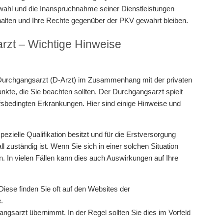
uswahl und die Inanspruchnahme seiner Dienstleistungen
halten und Ihre Rechte gegenüber der PKV gewahrt bleiben.
rzt – Wichtige Hinweise
urchgangsarzt (D-Arzt) im Zusammenhang mit der privaten
nkte, die Sie beachten sollten. Der Durchgangsarzt spielt
ufsbedingten Erkrankungen. Hier sind einige Hinweise und
ezielle Qualifikation besitzt und für die Erstversorgung
 zuständig ist. Wenn Sie sich in einer solchen Situation
n. In vielen Fällen kann dies auch Auswirkungen auf Ihre
 Diese finden Sie oft auf den Websites der
.
gsarzt übernimmt. In der Regel sollten Sie dies im Vorfeld