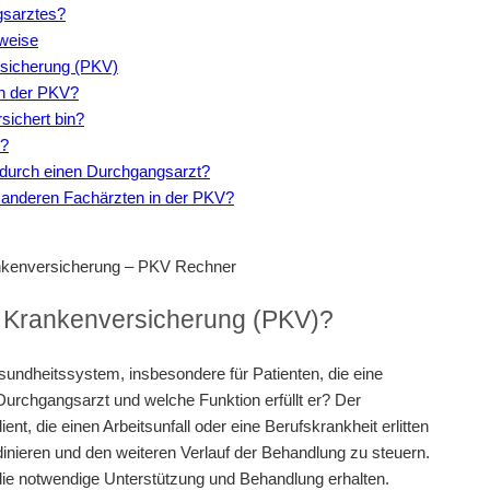
gsarztes?
weise
sicherung (PKV)
in der PKV?
sichert bin?
e?
 durch einen Durchgangsarzt?
 anderen Fachärzten in der PKV?
nkenversicherung – PKV Rechner
en Krankenversicherung (PKV)?
sundheitssystem, insbesondere für Patienten, die eine
urchgangsarzt und welche Funktion erfüllt er? Der
ient, die einen Arbeitsunfall oder eine Berufskrankheit erlitten
dinieren und den weiteren Verlauf der Behandlung zu steuern.
 die notwendige Unterstützung und Behandlung erhalten.