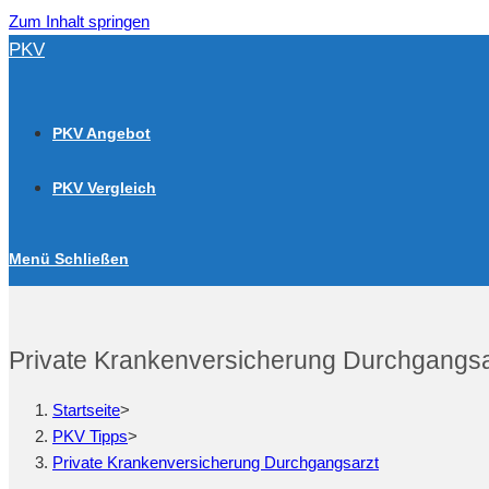
Zum Inhalt springen
PKV
PKV Angebot
PKV Vergleich
Menü
Schließen
Private Krankenversicherung Durchgangsa
Startseite
>
PKV Tipps
>
Private Krankenversicherung Durchgangsarzt