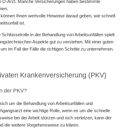
nen D-Arzt. Manche Versicherungen haben bestimmte
nnen.
 können Ihnen wertvolle Hinweise darauf geben, wie schnell
tsunfall ist.
hlüsselrolle in der Behandlung von Arbeitsunfällen spielt
rungstechnischen Aspekte gut zu verstehen. Mit einer guten
um im Fall der Fälle die richtigen Schritte zu unternehmen.
ivaten Krankenversicherung (PKV)
 in der PKV?
r sich um die Behandlung von Arbeitsunfällen und
hgangsarzt eine wichtige Rolle, wenn es um die schnelle
weise bei der Arbeit stürzen und sich verletzen, kann der
nd die weitere Vorgehensweise zu klären.