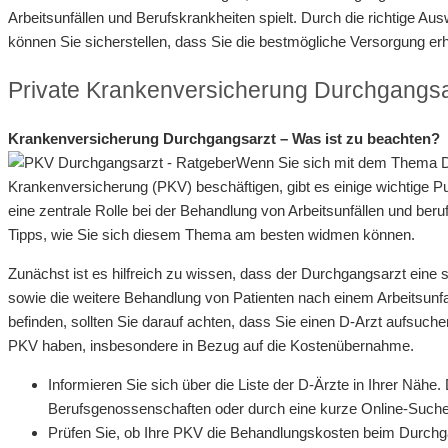
Arbeitsunfällen und Berufskrankheiten spielt. Durch die richtige A
können Sie sicherstellen, dass Sie die bestmögliche Versorgung er
Private Krankenversicherung Durchgangsa
Krankenversicherung Durchgangsarzt – Was ist zu beachten?
Wenn Sie sich mit dem Thema D
Krankenversicherung (PKV) beschäftigen, gibt es einige wichtige Pu
eine zentrale Rolle bei der Behandlung von Arbeitsunfällen und ber
Tipps, wie Sie sich diesem Thema am besten widmen können.
Zunächst ist es hilfreich zu wissen, dass der Durchgangsarzt eine sp
sowie die weitere Behandlung von Patienten nach einem Arbeitsunfall
befinden, sollten Sie darauf achten, dass Sie einen D-Arzt aufsuche
PKV haben, insbesondere in Bezug auf die Kostenübernahme.
Informieren Sie sich über die Liste der D-Ärzte in Ihrer Nähe.
Berufsgenossenschaften oder durch eine kurze Online-Suche
Prüfen Sie, ob Ihre PKV die Behandlungskosten beim Durchgan