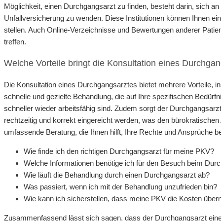
Möglichkeit, einen Durchgangsarzt zu finden, besteht darin, sich a
Unfallversicherung zu wenden. Diese Institutionen können Ihnen ei
stellen. Auch Online-Verzeichnisse und Bewertungen anderer Patient
treffen.
Welche Vorteile bringt die Konsultation eines Durchga
Die Konsultation eines Durchgangsarztes bietet mehrere Vorteile, i
schnelle und gezielte Behandlung, die auf Ihre spezifischen Bedürfn
schneller wieder arbeitsfähig sind. Zudem sorgt der Durchgangsarzt
rechtzeitig und korrekt eingereicht werden, was den bürokratischen Au
umfassende Beratung, die Ihnen hilft, Ihre Rechte und Ansprüche b
Wie finde ich den richtigen Durchgangsarzt für meine PKV?
Welche Informationen benötige ich für den Besuch beim Dur
Wie läuft die Behandlung durch einen Durchgangsarzt ab?
Was passiert, wenn ich mit der Behandlung unzufrieden bin?
Wie kann ich sicherstellen, dass meine PKV die Kosten übe
Zusammenfassend lässt sich sagen, dass der Durchgangsarzt eine