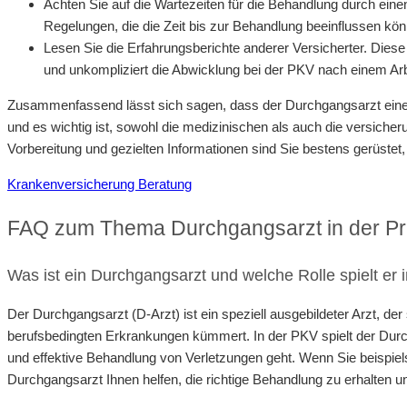
Achten Sie auf die Wartezeiten für die Behandlung durch ei
Regelungen, die die Zeit bis zur Behandlung beeinflussen kö
Lesen Sie die Erfahrungsberichte anderer Versicherter. Diese
und unkompliziert die Abwicklung bei der PKV nach einem Arbei
Zusammenfassend lässt sich sagen, dass der Durchgangsarzt eine Sc
und es wichtig ist, sowohl die medizinischen als auch die versiche
Vorbereitung und gezielten Informationen sind Sie bestens gerüstet, 
Krankenversicherung Beratung
FAQ zum Thema Durchgangsarzt in der Pr
Was ist ein Durchgangsarzt und welche Rolle spielt er
Der Durchgangsarzt (D-Arzt) ist ein speziell ausgebildeter Arzt, de
berufsbedingten Erkrankungen kümmert. In der PKV spielt der Durc
und effektive Behandlung von Verletzungen geht. Wenn Sie beispiels
Durchgangsarzt Ihnen helfen, die richtige Behandlung zu erhalten u