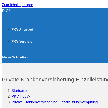
Zum Inhalt springen
PKV
PKV Angebot
PKV Vergleich
Menü
Schließen
Private Krankenversicherung Einzelleistu
Startseite
>
PKV Tipps
>
Private Krankenversicherung Einzelleistungsvergütung