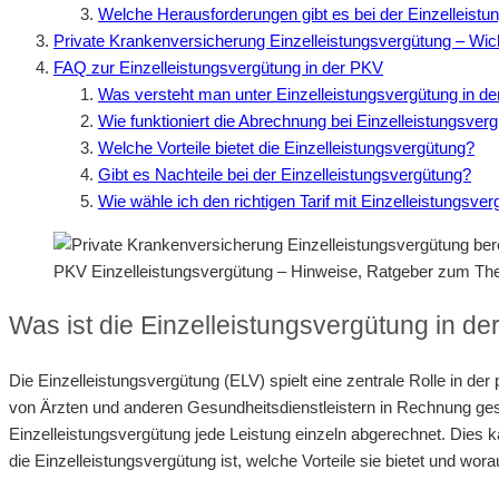
Welche Herausforderungen gibt es bei der Einzelleist
Private Krankenversicherung Einzelleistungsvergütung – Wic
FAQ zur Einzelleistungsvergütung in der PKV
Was versteht man unter Einzelleistungsvergütung in d
Wie funktioniert die Abrechnung bei Einzelleistungsver
Welche Vorteile bietet die Einzelleistungsvergütung?
Gibt es Nachteile bei der Einzelleistungsvergütung?
Wie wähle ich den richtigen Tarif mit Einzelleistungsve
PKV Einzelleistungsvergütung – Hinweise, Ratgeber zum T
Was ist die Einzelleistungsvergütung in d
Die Einzelleistungsvergütung (ELV) spielt eine zentrale Rolle in d
von Ärzten und anderen Gesundheitsdienstleistern in Rechnung geste
Einzelleistungsvergütung jede Leistung einzeln abgerechnet. Dies k
die Einzelleistungsvergütung ist, welche Vorteile sie bietet und worau