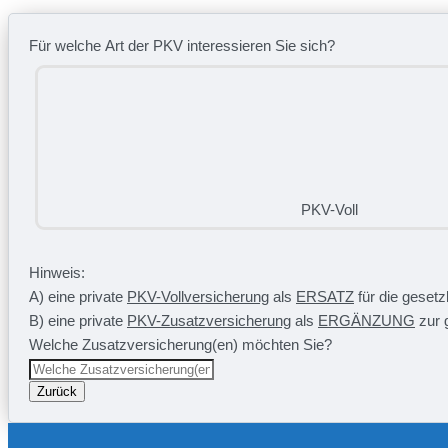
Für welche Art der PKV interessieren Sie sich?
PKV-Voll
Hinweis:
A) eine private
PKV-Vollversicherung
als
ERSATZ
für die geset
B) eine private
PKV-Zusatzversicherung
als
ERGÄNZUNG
zur 
Welche Zusatzversicherung(en) möchten Sie?
Zurück