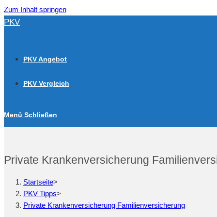
Zum Inhalt springen
PKV
PKV Angebot
PKV Vergleich
Menü
Schließen
Private Krankenversicherung Familienvers
Startseite
>
PKV Tipps
>
Private Krankenversicherung Familienversicherung