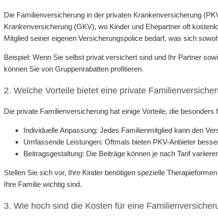
Die Familienversicherung in der privaten Krankenversicherung (PKV
Krankenversicherung (GKV), wo Kinder und Ehepartner oft kostenlos 
Mitglied seiner eigenen Versicherungspolice bedarf, was sich sowoh
Beispiel: Wenn Sie selbst privat versichert sind und Ihr Partner sow
können Sie von Gruppenrabatten profitieren.
2. Welche Vorteile bietet eine private Familienversiche
Die private Familienversicherung hat einige Vorteile, die besonders 
Individuelle Anpassung: Jedes Familienmitglied kann den V
Umfassende Leistungen: Oftmals bieten PKV-Anbieter bessere
Beitragsgestaltung: Die Beiträge können je nach Tarif variieren
Stellen Sie sich vor, Ihre Kinder benötigen spezielle Therapieform
Ihre Familie wichtig sind.
3. Wie hoch sind die Kosten für eine Familienversiche