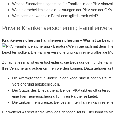
Welche Zusatzleistungen sind für Familien in der PKV sinnvol
Wie unterscheiden sich die Leistungen der PKV von der GKV 
Was passiert, wenn ein Familienmitglied krank wird?
Private Krankenversicherung Familienvers
Krankenversicherung Familienversicherung – Was ist zu beac
Wenn Sie sich mit dem Them
beachten sollten. Die Familienversicherung kann eine großartige Mögl
Zunächst einmal ist es entscheidend, die Bedingungen für die Famili
Ihre Versicherung aufgenommen werden können. Dazu gehören un
Die Altersgrenze für Kinder: In der Regel sind Kinder bis zum
Versicherung abzuschließen.
Der Status des Ehepartners: Bei der PKV gibt es oft unterschi
eine Familienversicherung für Ihren Partner anbietet.
Die Einkommensgrenze: Bei bestimmten Tarifen kann es eine 
Ein weiterer Aspekt ist die Wahl des richtigen Tarifs. Hier lohnt es 