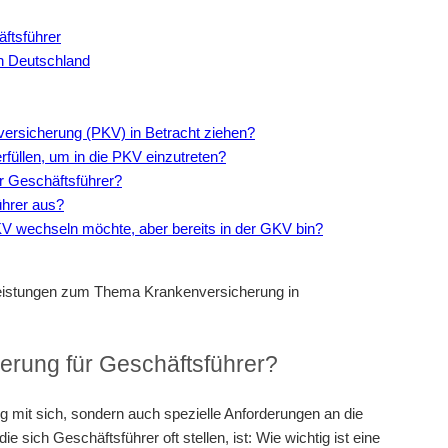
ftsführer
in Deutschland
versicherung (PKV) in Betracht ziehen?
üllen, um in die PKV einzutreten?
ür Geschäftsführer?
ührer aus?
PKV wechseln möchte, aber bereits in der GKV bin?
Leistungen zum Thema Krankenversicherung in
herung für Geschäftsführer?
ng mit sich, sondern auch spezielle Anforderungen an die
e sich Geschäftsführer oft stellen, ist: Wie wichtig ist eine