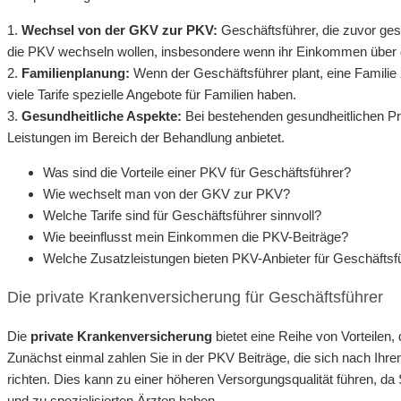
1.
Wechsel von der GKV zur PKV:
Geschäftsführer, die zuvor ges
die PKV wechseln wollen, insbesondere wenn ihr Einkommen über de
2.
Familienplanung:
Wenn der Geschäftsführer plant, eine Familie 
viele Tarife spezielle Angebote für Familien haben.
3.
Gesundheitliche Aspekte:
Bei bestehenden gesundheitlichen Pro
Leistungen im Bereich der Behandlung anbietet.
Was sind die Vorteile einer PKV für Geschäftsführer?
Wie wechselt man von der GKV zur PKV?
Welche Tarife sind für Geschäftsführer sinnvoll?
Wie beeinflusst mein Einkommen die PKV-Beiträge?
Welche Zusatzleistungen bieten PKV-Anbieter für Geschäftsf
Die private Krankenversicherung für Geschäftsführer
Die
private Krankenversicherung
bietet eine Reihe von Vorteilen,
Zunächst einmal zahlen Sie in der PKV Beiträge, die sich nach Ih
richten. Dies kann zu einer höheren Versorgungsqualität führen, da
und zu spezialisierten Ärzten haben.