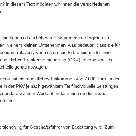
ion? In diesem Text möchten wir Ihnen die verschiedenen
n.
tion und haben oft ein höheres Einkommen im Vergleich zu
eiten in einem kleinen Unternehmen, was bedeutet, dass sie für
besonders relevant, wenn es um die Entscheidung für eine
gesetzlichen Krankenversicherung (GKV) unterschiedliche
Nachteile genau abwägen.
ehmens hat ein monatliches Einkommen von 7.000 Euro. In der
r in der PKV je nach gewähltem Tarif individuelle Leistungen
sbesondere wenn er Wert auf umfassende medizinische
möchte.
ersicherung für Geschäftsführer von Bedeutung wird. Zum