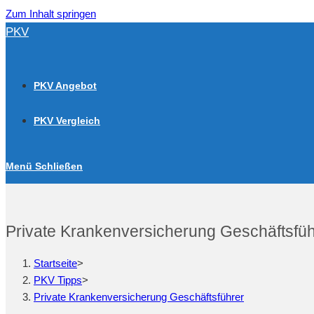
Zum Inhalt springen
PKV
PKV Angebot
PKV Vergleich
Menü
Schließen
Private Krankenversicherung Geschäftsfüh
Startseite
>
PKV Tipps
>
Private Krankenversicherung Geschäftsführer