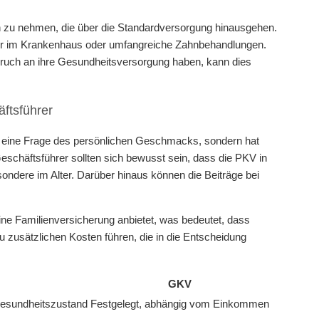
ruch zu nehmen, die über die Standardversorgung hinausgehen.
er im Krankenhaus oder umfangreiche Zahnbehandlungen.
spruch an ihre Gesundheitsversorgung haben, kann dies
ftsführer
ur eine Frage des persönlichen Geschmacks, sondern hat
eschäftsführer sollten sich bewusst sein, dass die PKV in
sondere im Alter. Darüber hinaus können die Beiträge bei
eine Familienversicherung anbietet, was bedeutet, dass
 zusätzlichen Kosten führen, die in die Entscheidung
GKV
Gesundheitszustand
Festgelegt, abhängig vom Einkommen