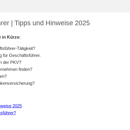
rer | Tipps und Hinweise 2025
 in Kürze:
tsführer-Tätigkeit?
g für Geschäftsführer.
in der PKV?
ternehmen finden?
sen?
ankenversicherung?
nweise 2025
tsführer?