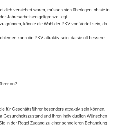
etzlich versichert waren, müssen sich überlegen, ob sie in
r Jahresarbeitsentgeltgrenze liegt.
zu gründen, könnte die Wahl der PKV von Vorteil sein, da
blemen kann die PKV attraktiv sein, da sie oft bessere
ührer an?
 die für Geschäftsführer besonders attraktiv sein können.
rem Gesundheitszustand und Ihren individuellen Wünschen
 Sie in der Regel Zugang zu einer schnelleren Behandlung