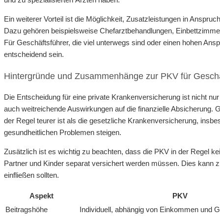
Ein weiterer Vorteil ist die Möglichkeit, Zusatzleistungen in Ansp
Dazu gehören beispielsweise Chefarztbehandlungen, Einbettzimm
Für Geschäftsführer, die viel unterwegs sind oder einen hohen An
entscheidend sein.
Hintergründe und Zusammenhänge zur PKV für Geschä
Die Entscheidung für eine private Krankenversicherung ist nicht n
auch weitreichende Auswirkungen auf die finanzielle Absicherung. G
der Regel teurer ist als die gesetzliche Krankenversicherung, insbe
gesundheitlichen Problemen steigen.
Zusätzlich ist es wichtig zu beachten, dass die PKV in der Regel k
Partner und Kinder separat versichert werden müssen. Dies kann zu
einfließen sollten.
Aspekt
PKV
Beitragshöhe
Individuell, abhängig von Einkommen und 