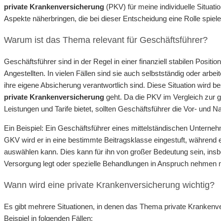
private Krankenversicherung
(PKV) für meine individuelle Situat
Aspekte näherbringen, die bei dieser Entscheidung eine Rolle spiele
Warum ist das Thema relevant für Geschäftsführer?
Geschäftsführer sind in der Regel in einer finanziell stabilen Posi
Angestellten. In vielen Fällen sind sie auch selbstständig oder arb
ihre eigene Absicherung verantwortlich sind. Diese Situation wird 
private Krankenversicherung
geht. Da die PKV im Vergleich zur 
Leistungen und Tarife bietet, sollten Geschäftsführer die Vor- und 
Ein Beispiel: Ein Geschäftsführer eines mittelständischen Untern
GKV wird er in eine bestimmte Beitragsklasse eingestuft, während e
auswählen kann. Dies kann für ihn von großer Bedeutung sein, in
Versorgung legt oder spezielle Behandlungen in Anspruch nehmen 
Wann wird eine private Krankenversicherung wichtig?
Es gibt mehrere Situationen, in denen das Thema private Krankenv
Beispiel in folgenden Fällen: