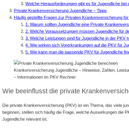
Welche Herausforderungen gibt es für Jugendliche bei
Private Krankenversicherung Jugendliche – Tipps
Häufig gestellte Fragen zur Privaten Krankenversicherung für
1. Warum sollten Jugendliche eine Private Krankenvers
2. Welche Voraussetzungen müssen Jugendliche für de
3. Welche Leistungen sind für Jugendliche in der PKV 
4. Wie wirken sich Vorerkrankungen auf die PKV für Ju
5. Wie kann man die passende PKV für Jugendliche fi
Krankenversicherung Jugendliche – Hinweise, Zahlen, Leis
– Informationen im PKV Rechner
Wie beeinflusst die private Krankenversic
Die private Krankenversicherung (PKV) ist ein Thema, das viele jun
beginnen, stellen sich häufig die Frage, welche Auswirkungen die P
Jugendliche relevant ist.