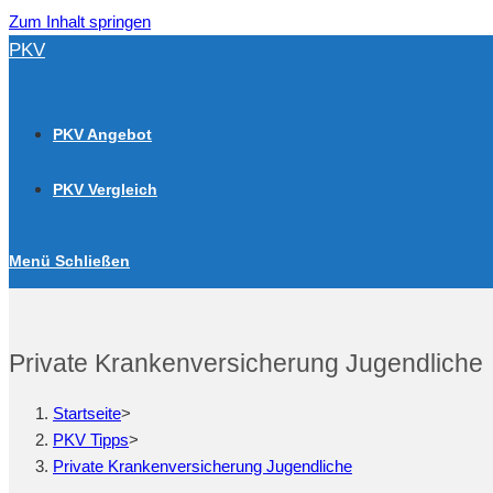
Zum Inhalt springen
PKV
PKV Angebot
PKV Vergleich
Menü
Schließen
Private Krankenversicherung Jugendliche
Startseite
>
PKV Tipps
>
Private Krankenversicherung Jugendliche