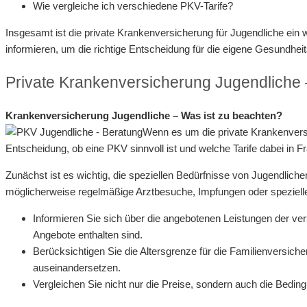
Wie vergleiche ich verschiedene PKV-Tarife?
Insgesamt ist die private Krankenversicherung für Jugendliche ein 
informieren, um die richtige Entscheidung für die eigene Gesundheit
Private Krankenversicherung Jugendliche 
Krankenversicherung Jugendliche – Was ist zu beachten?
Wenn es um die private Krankenversic
Entscheidung, ob eine PKV sinnvoll ist und welche Tarife dabei in Fr
Zunächst ist es wichtig, die speziellen Bedürfnisse von Jugendlich
möglicherweise regelmäßige Arztbesuche, Impfungen oder spezielle
Informieren Sie sich über die angebotenen Leistungen der ve
Angebote enthalten sind.
Berücksichtigen Sie die Altersgrenze für die Familienversich
auseinandersetzen.
Vergleichen Sie nicht nur die Preise, sondern auch die Bedin