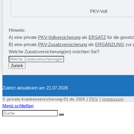
PKV-Voll
Hinweis:
A) eine private
PKV-Vollversicherung
als
ERSATZ
für die geset
B) eine private
PKV-Zusatzversicherung
als
ERGÄNZUNG
zur 
Welche Zusatzversicherung(en) möchten Sie?
Zurück
Zuletzt aktualisiert am 21.07.2026
© private-krankenversicherung-01.de 2026 |
PKV
|
Impressum
Menü schließen