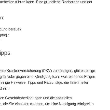
Nachteilen führen kann. Eine gründliche Recherche und der
KV?
igung bereue?
igung?
?
ipps
ate Krankenversicherung (PKV) zu kündigen, gibt es einige
ung für oder gegen eine Kündigung kann weitreichende Folgen
einige Hinweise, Tipps und Ratschläge, die Ihnen helfen
ühren.
inen Geschäftsbedingungen und die speziellen
ten, die Sie einhalten müssen, um eine Kündigung erfolgreich