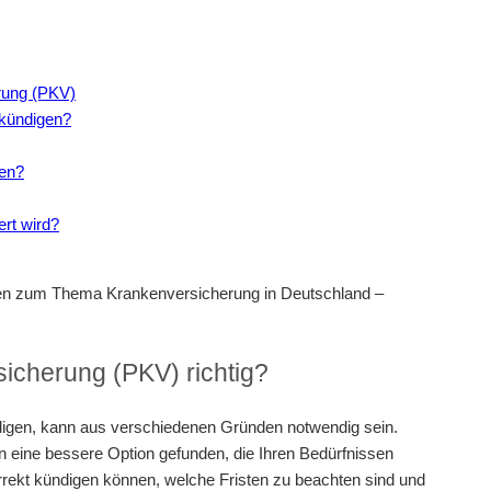
rung (PKV)
 kündigen?
gen?
rt wird?
gen zum Thema Krankenversicherung in Deutschland –
icherung (PKV) richtig?
digen, kann aus verschiedenen Gründen notwendig sein.
n eine bessere Option gefunden, die Ihren Bedürfnissen
orrekt kündigen können, welche Fristen zu beachten sind und