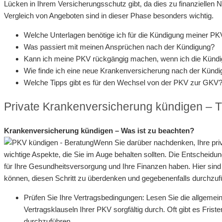
Lücken in Ihrem Versicherungsschutz gibt, da dies zu finanziellen 
Vergleich von Angeboten sind in dieser Phase besonders wichtig.
Welche Unterlagen benötige ich für die Kündigung meiner P
Was passiert mit meinen Ansprüchen nach der Kündigung?
Kann ich meine PKV rückgängig machen, wenn ich die Künd
Wie finde ich eine neue Krankenversicherung nach der Künd
Welche Tipps gibt es für den Wechsel von der PKV zur GKV
Private Krankenversicherung kündigen – T
Krankenversicherung kündigen – Was ist zu beachten?
Wenn Sie darüber nachdenken, Ihre priv
wichtige Aspekte, die Sie im Auge behalten sollten. Die Entscheid
für Ihre Gesundheitsversorgung und Ihre Finanzen haben. Hier sind 
können, diesen Schritt zu überdenken und gegebenenfalls durchzuf
Prüfen Sie Ihre Vertragsbedingungen: Lesen Sie die allgeme
Vertragsklauseln Ihrer PKV sorgfältig durch. Oft gibt es Fris
durchzuführen.