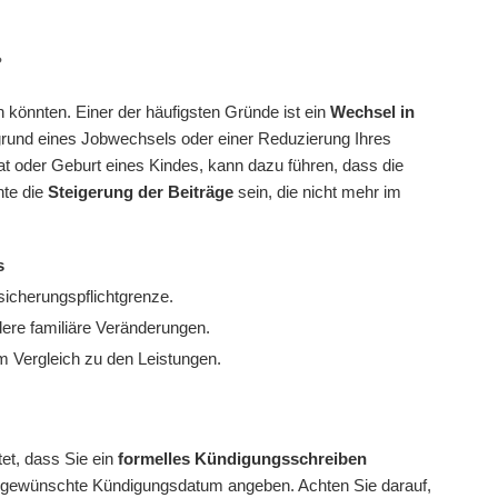
?
 könnten. Einer der häufigsten Gründe ist ein
Wechsel in
fgrund eines Jobwechsels oder einer Reduzierung Ihres
rat oder Geburt eines Kindes, kann dazu führen, dass die
nte die
Steigerung der Beiträge
sein, die nicht mehr im
s
icherungspflichtgrenze.
dere familiäre Veränderungen.
m Vergleich zu den Leistungen.
tet, dass Sie ein
formelles Kündigungsschreiben
 gewünschte Kündigungsdatum angeben. Achten Sie darauf,