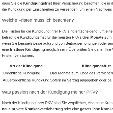
dass Sie die
Kündigungsfrist
Ihrer Versicherung beachten, die in d
die Kündigung per Einschreiben zu versenden, um einen Nachweis
Welche Fristen muss ich beachten?
Die Fristen für die Kündigung Ihrer PKV sind entscheidend, um ein
beträgt die Kündigungsfrist für die meisten PKVs
drei Monate
zum E
wenn Sie beispielsweise aufgrund von Beitragserhöhungen oder an
eine
fristlose Kündigung
möglich sein. Überprüfen Sie daher Ihre 
Fristen versäumen.
Art der Kündigung
Kündigungsfrist
Ordentliche Kündigung
Drei Monate zum Ende des Versicher
Außerordentliche Kündigung
Sofern im Vertrag angegeben oder bei
Was passiert nach der Kündigung meiner PKV?
Nach der Kündigung Ihrer PKV sind Sie verpflichtet, eine neue Kr
neue private Krankenversicherung
oder eine
gesetzliche Krank