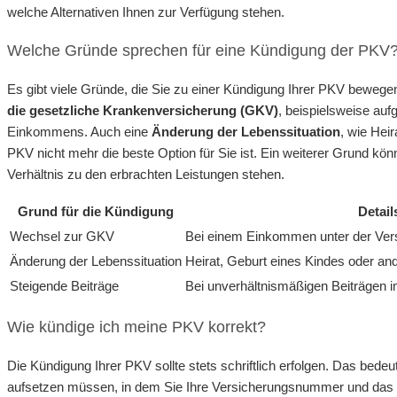
welche Alternativen Ihnen zur Verfügung stehen.
Welche Gründe sprechen für eine Kündigung der PKV
Es gibt viele Gründe, die Sie zu einer Kündigung Ihrer PKV bewegen
die gesetzliche Krankenversicherung (GKV)
, beispielsweise au
Einkommens. Auch eine
Änderung der Lebenssituation
, wie Hei
PKV nicht mehr die beste Option für Sie ist. Ein weiterer Grund kön
Verhältnis zu den erbrachten Leistungen stehen.
Grund für die Kündigung
Detail
Wechsel zur GKV
Bei einem Einkommen unter der Vers
Änderung der Lebenssituation
Heirat, Geburt eines Kindes oder an
Steigende Beiträge
Bei unverhältnismäßigen Beiträgen i
Wie kündige ich meine PKV korrekt?
Die Kündigung Ihrer PKV sollte stets schriftlich erfolgen. Das bedeu
aufsetzen müssen, in dem Sie Ihre Versicherungsnummer und das