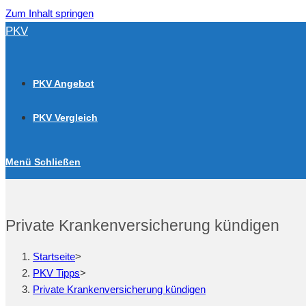
Zum Inhalt springen
PKV
PKV Angebot
PKV Vergleich
Menü
Schließen
Private Krankenversicherung kündigen
Startseite
>
PKV Tipps
>
Private Krankenversicherung kündigen