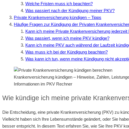
Welche Fristen muss ich beachten?
Was passiert nach der Kündigung meiner PKV?
Private Krankenversicherung kündigen – Tipps
Häufige Fragen zur Kündigung der Privaten Krankenversiche
Kann ich meine Private Krankenversicherung jederzeit
Was passiert, wenn ich meine PKV kündige?
Kann ich meine PKV auch während der Laufzeit kündi
Was muss ich bei der Kündigung beachten?
Was kann ich tun, wenn meine Kündigung nicht akzeptie
Krankenversicherung kündigen – Hinweise, Zahlen, Leistun
Informationen im PKV Rechner
Wie kündige ich meine private Krankenvers
Die Entscheidung, eine private Krankenversicherung (PKV) zu kün
Vielleicht haben sich Ihre Lebensumstände geändert, oder Sie habe
besser entspricht. In diesem Text erfahren Sie, wie Sie Ihre PKV k