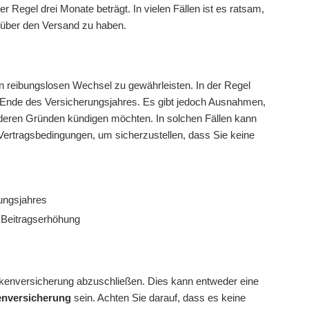
er Regel drei Monate beträgt. In vielen Fällen ist es ratsam,
 über den Versand zu haben.
en reibungslosen Wechsel zu gewährleisten. In der Regel
nde des Versicherungsjahres. Es gibt jedoch Ausnahmen,
deren Gründen kündigen möchten. In solchen Fällen kann
Vertragsbedingungen, um sicherzustellen, dass Sie keine
ungsjahres
 Beitragserhöhung
ankenversicherung abzuschließen. Dies kann entweder eine
enversicherung
sein. Achten Sie darauf, dass es keine