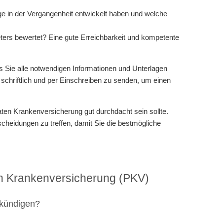
äge in der Vergangenheit entwickelt haben und welche
ers bewertet? Eine gute Erreichbarkeit und kompetente
ss Sie alle notwendigen Informationen und Unterlagen
chriftlich und per Einschreiben zu senden, um einen
ten Krankenversicherung gut durchdacht sein sollte.
scheidungen zu treffen, damit Sie die bestmögliche
en Krankenversicherung (PKV)
 kündigen?