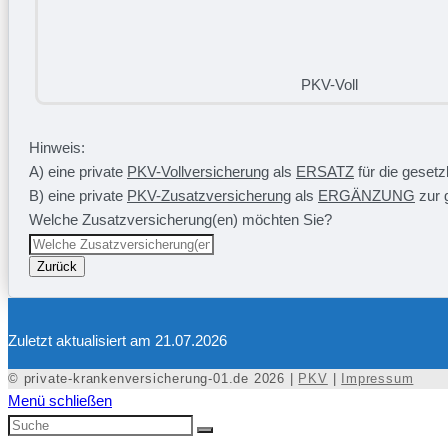
PKV-Voll
Hinweis:
A) eine private
PKV-Vollversicherung
als
ERSATZ
für die geset
B) eine private
PKV-Zusatzversicherung
als
ERGÄNZUNG
zur 
Welche Zusatzversicherung(en) möchten Sie?
Zurück
Zuletzt aktualisiert am 21.07.2026
© private-krankenversicherung-01.de 2026 |
PKV
|
Impressum
Menü schließen