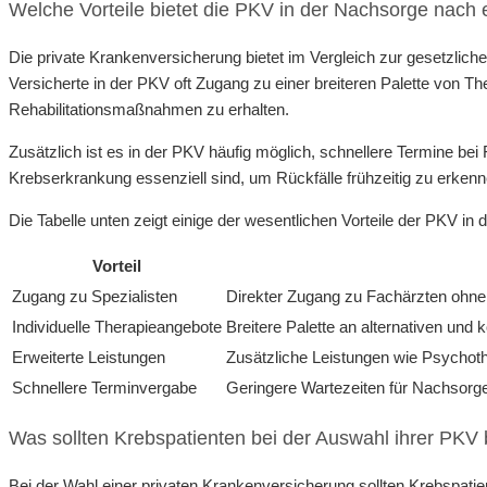
Welche Vorteile bietet die PKV in der Nachsorge nach
Die private Krankenversicherung bietet im Vergleich zur gesetzlic
Versicherte in der PKV oft Zugang zu einer breiteren Palette von 
Rehabilitationsmaßnahmen zu erhalten.
Zusätzlich ist es in der PKV häufig möglich, schnellere Termine 
Krebserkrankung essenziell sind, um Rückfälle frühzeitig zu erkenn
Die Tabelle unten zeigt einige der wesentlichen Vorteile der PKV in
Vorteil
Zugang zu Spezialisten
Direkter Zugang zu Fachärzten ohne 
Individuelle Therapieangebote
Breitere Palette an alternativen un
Erweiterte Leistungen
Zusätzliche Leistungen wie Psychot
Schnellere Terminvergabe
Geringere Wartezeiten für Nachsorg
Was sollten Krebspatienten bei der Auswahl ihrer PKV
Bei der Wahl einer privaten Krankenversicherung sollten Krebspati