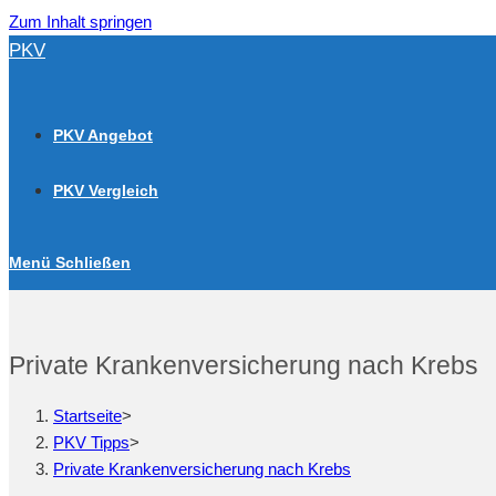
Zum Inhalt springen
PKV
PKV Angebot
PKV Vergleich
Menü
Schließen
Private Krankenversicherung nach Krebs
Startseite
>
PKV Tipps
>
Private Krankenversicherung nach Krebs