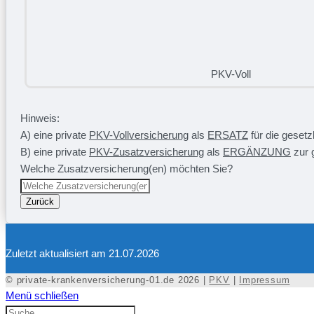
PKV-Voll
Hinweis:
A) eine private
PKV-Vollversicherung
als
ERSATZ
für die geset
B) eine private
PKV-Zusatzversicherung
als
ERGÄNZUNG
zur 
Welche Zusatzversicherung(en) möchten Sie?
Zurück
Zuletzt aktualisiert am 21.07.2026
© private-krankenversicherung-01.de 2026 |
PKV
|
Impressum
Menü schließen