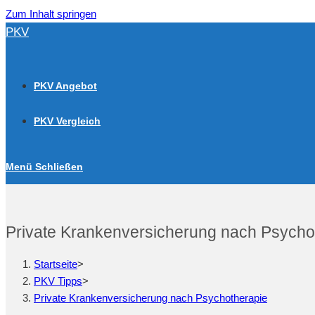
Zum Inhalt springen
PKV
PKV Angebot
PKV Vergleich
Menü
Schließen
Private Krankenversicherung nach Psycho
Startseite
>
PKV Tipps
>
Private Krankenversicherung nach Psychotherapie