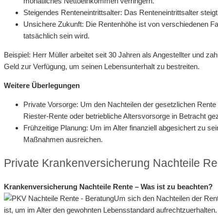
monatliches Nettoeinkommen verringern.
Steigendes Renteneintrittsalter: Das Renteneintrittsalter st
Unsichere Zukunft: Die Rentenhöhe ist von verschiedenen Fak
tatsächlich sein wird.
Beispiel: Herr Müller arbeitet seit 30 Jahren als Angestellter und 
Geld zur Verfügung, um seinen Lebensunterhalt zu bestreiten.
Weitere Überlegungen
Private Vorsorge: Um den Nachteilen der gesetzlichen Rente 
Riester-Rente oder betriebliche Altersvorsorge in Betracht g
Frühzeitige Planung: Um im Alter finanziell abgesichert zu sei
Maßnahmen ausreichen.
Private Krankenversicherung Nachteile Re
Krankenversicherung Nachteile Rente – Was ist zu beachten?
Um sich den Nachteilen der Rent
ist, um im Alter den gewohnten Lebensstandard aufrechtzuerhalte