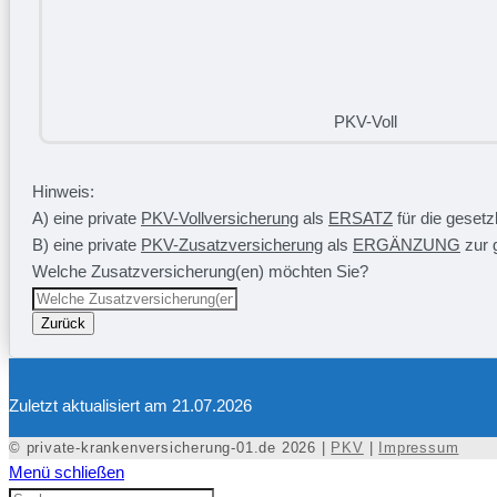
PKV-Voll
Hinweis:
A) eine private
PKV-Vollversicherung
als
ERSATZ
für die geset
B) eine private
PKV-Zusatzversicherung
als
ERGÄNZUNG
zur 
Welche Zusatzversicherung(en) möchten Sie?
Zurück
Zuletzt aktualisiert am 21.07.2026
© private-krankenversicherung-01.de 2026 |
PKV
|
Impressum
Menü schließen