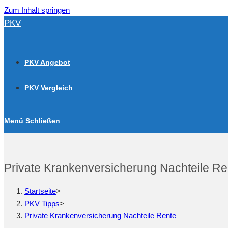
Zum Inhalt springen
PKV
PKV Angebot
PKV Vergleich
Menü
Schließen
Private Krankenversicherung Nachteile Re
Startseite
>
PKV Tipps
>
Private Krankenversicherung Nachteile Rente