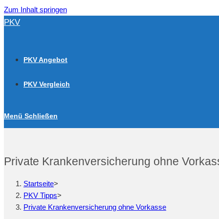
Zum Inhalt springen
PKV
PKV Angebot
PKV Vergleich
Menü
Schließen
Private Krankenversicherung ohne Vorkas
Startseite
>
PKV Tipps
>
Private Krankenversicherung ohne Vorkasse