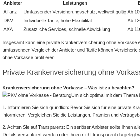
Anbieter
Leistungen
B
Allianz
Umfassender Versicherungsschutz, weltweit gültig
Ab 10
DKV
Individuelle Tarife, hohe Flexibilität
Ab 12
AXA
Zusätzliche Services, schnelle Abwicklung
Ab 11
Insgesamt kann eine private Krankenversicherung ohne Vorkasse eine
umfassenden Vergleich der Anbieter und Tarife können Versicherte d
ohne Vorkasse profitieren.
Private Krankenversicherung ohne Vorkas
Krankenversicherung ohne Vorkasse – Was ist zu beachten?
Um sich optimal mit dem Thema P
1. Informieren Sie sich gründlich: Bevor Sie sich für eine private 
informieren. Vergleichen Sie die Leistungen, Prämien und Vertragsb
2. Achten Sie auf Transparenz: Ein seriöser Anbieter sollte Ihnen a
Details verschleiert werden oder Ihnen nicht transparent dargelegt 