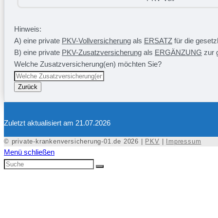
Hinweis:
A) eine private
PKV-Vollversicherung
als
ERSATZ
für die geset
B) eine private
PKV-Zusatzversicherung
als
ERGÄNZUNG
zur 
Welche Zusatzversicherung(en) möchten Sie?
Zurück
Zuletzt aktualisiert am 21.07.2026
© private-krankenversicherung-01.de 2026 |
PKV
|
Impressum
Menü schließen