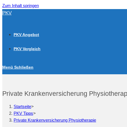
Zum Inhalt springen
PKV
PKV Angebot
PKV Vergleich
Menü
Schließen
Private Krankenversicherung Physiotherap
Startseite
>
PKV Tipps
>
Private Krankenversicherung Physiotherapie