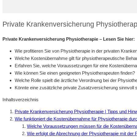
Private Krankenversicherung Physiotherap
Private Krankenversicherung Physiotherapie – Lesen Sie hier:
Wie profitieren Sie von Physiotherapie in der privaten Krank
Welche Kostenübernahme gilt für physiotherapeutische Beh
Erfahren Sie, welche Voraussetzungen für eine Kostenüberna
Wie können Sie einen geeigneten Physiotherapeuten finden?
Welche Rolle spielt die ärztliche Verordnung bei der Physioth
Könnte eine zusätzliche private Zusatzversicherung sinnvoll 
Inhaltsverzeichnis
Private Krankenversicherung Physiotherapie | Tipps und Hin
Wie funktioniert die Kostenübernahme für Physiotherapie dur
Welche Voraussetzungen müssen für die Kostenübernah
Wie erfolgt die Abrechnung der Physiotherapie mit der