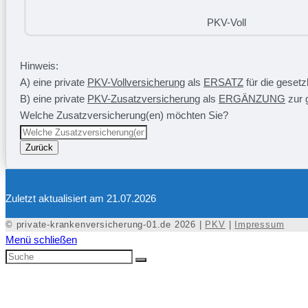
PKV-Voll
Hinweis:
A) eine private
PKV-Vollversicherung
als
ERSATZ
für die geset
B) eine private
PKV-Zusatzversicherung
als
ERGÄNZUNG
zur 
Welche Zusatzversicherung(en) möchten Sie?
Zurück
Zuletzt aktualisiert am 21.07.2026
© private-krankenversicherung-01.de 2026 |
PKV
|
Impressum
Menü schließen