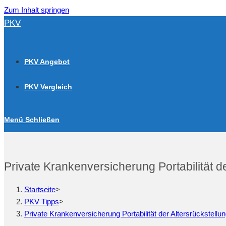
Zum Inhalt springen
PKV
PKV Angebot
PKV Vergleich
Menü
Schließen
Private Krankenversicherung Portabilität d
Startseite
>
PKV Tipps
>
Private Krankenversicherung Portabilität der Altersrückstellu