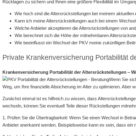
Rücklagen zu sichern und Ihnen eine größere Flexibilität im Umgang
Wie hoch sind die Altersrückstellungen bei meinem aktuellen 
Kann ich meine Altersrückstellungen auch bei einem Wechs
Welche Anbieter akzeptieren die Altersrückstellungen von a
Wie berechnet sich die Höhe der mitnehmbaren Altersrückste
Wie beeinflusst ein Wechsel der PKV meine zukünftigen Beit
Private Krankenversicherung Portabilität d
Krankenversicherung Portabilität der Altersrückstellungen – W
Wenn Sie sich
Weg, um Ihre finanzielle Absicherung im Alter zu optimieren. Aber w
Zunächst einmal ist es hilfreich zu wissen, dass Altersrückstellu
wechseln, können Sie eventuell Teile dieser Rückstellungen mitnehmen
1. Prüfen Sie die Übertragbarkeit: Wenn Sie einen Wechsel in Betra
Anbieter anerkannt werden. Beispielsweise kann es sein, dass ein ne