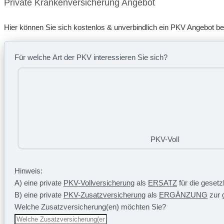
Private Krankenversicherung Angebot
Hier können Sie sich kostenlos & unverbindlich ein PKV Angebot b
Für welche Art der PKV interessieren Sie sich?
PKV-Voll
Hinweis:
A) eine private
PKV-Vollversicherung
als
ERSATZ
für die geset
B) eine private
PKV-Zusatzversicherung
als
ERGÄNZUNG
zur 
Welche Zusatzversicherung(en) möchten Sie?