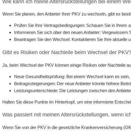
Wie kann ich meine Altersrückstellungen bei einem W
Wenn Sie planen, den Anbieter Ihrer PKV zu wechseln, gibt es besti
Prüfen Sie Ihre Vertragsbedingungen: Schauen Sie in Ihrem aktu
Informieren Sie sich über den neuen Anbieter: Vergewissern S
Beantragen Sie den Wechsel: Kontaktieren Sie Ihre aktuelle u
Gibt es Risiken oder Nachteile beim Wechsel der PKV
Ja, beim Wechsel der PKV können einige Risiken oder Nachteile auf
Neue Gesundheitsprüfung: Bei einem Wechsel kann es sein, d
Beitragssteigerungen: Der neue Anbieter könnte höhere Beiträ
Leistungsunterschiede: Die Leistungen zwischen den Anbiete
Halten Sie diese Punkte im Hinterkopf, um eine informierte Entschei
Was passiert mit meinen Altersrückstellungen, wenn ic
Wenn Sie von der PKV in die gesetzliche Krankenversicherung (GKV) 