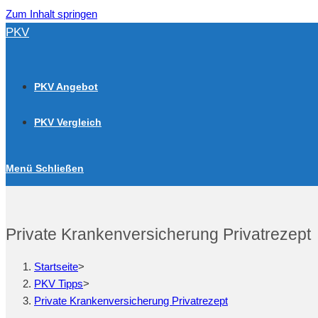
Zum Inhalt springen
PKV
PKV Angebot
PKV Vergleich
Menü
Schließen
Private Krankenversicherung Privatrezept
Startseite
>
PKV Tipps
>
Private Krankenversicherung Privatrezept