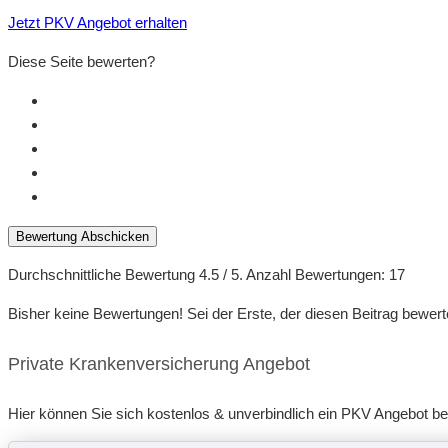
Jetzt PKV Angebot erhalten
Diese Seite bewerten?
Bewertung Abschicken
Durchschnittliche Bewertung
4.5
/ 5. Anzahl Bewertungen:
17
Bisher keine Bewertungen! Sei der Erste, der diesen Beitrag bewert
Private Krankenversicherung Angebot
Hier können Sie sich kostenlos & unverbindlich ein PKV Angebot b