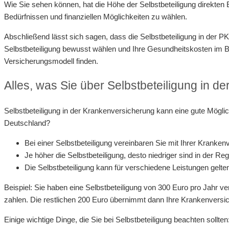
Wie Sie sehen können, hat die Höhe der Selbstbeteiligung direkten E
Bedürfnissen und finanziellen Möglichkeiten zu wählen.
Abschließend lässt sich sagen, dass die Selbstbeteiligung in der P
Selbstbeteiligung bewusst wählen und Ihre Gesundheitskosten im Bli
Versicherungsmodell finden.
Alles, was Sie über Selbstbeteiligung in d
Selbstbeteiligung in der Krankenversicherung kann eine gute Möglich
Deutschland?
Bei einer Selbstbeteiligung vereinbaren Sie mit Ihrer Kranken
Je höher die Selbstbeteiligung, desto niedriger sind in der Re
Die Selbstbeteiligung kann für verschiedene Leistungen gel
Beispiel: Sie haben eine Selbstbeteiligung von 300 Euro pro Jahr 
zahlen. Die restlichen 200 Euro übernimmt dann Ihre Krankenversi
Einige wichtige Dinge, die Sie bei Selbstbeteiligung beachten sollten