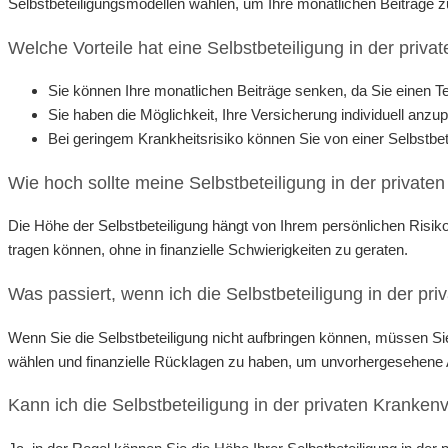
Selbstbeteiligungsmodellen wählen, um Ihre monatlichen Beiträge 
Welche Vorteile hat eine Selbstbeteiligung in der priv
Sie können Ihre monatlichen Beiträge senken, da Sie einen T
Sie haben die Möglichkeit, Ihre Versicherung individuell anz
Bei geringem Krankheitsrisiko können Sie von einer Selbstbete
Wie hoch sollte meine Selbstbeteiligung in der private
Die Höhe der Selbstbeteiligung hängt von Ihrem persönlichen Risikopr
tragen können, ohne in finanzielle Schwierigkeiten zu geraten.
Was passiert, wenn ich die Selbstbeteiligung in der pr
Wenn Sie die Selbstbeteiligung nicht aufbringen können, müssen Sie d
wählen und finanzielle Rücklagen zu haben, um unvorhergesehen
Kann ich die Selbstbeteiligung in der privaten Kranken