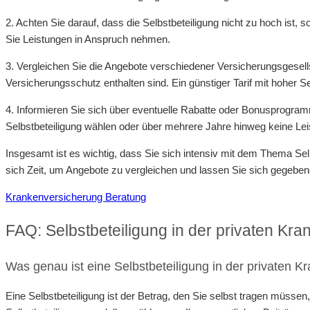
2. Achten Sie darauf, dass die Selbstbeteiligung nicht zu hoch ist, s
Sie Leistungen in Anspruch nehmen.
3. Vergleichen Sie die Angebote verschiedener Versicherungsgesellsc
Versicherungsschutz enthalten sind. Ein günstiger Tarif mit hoher Se
4. Informieren Sie sich über eventuelle Rabatte oder Bonusprogr
Selbstbeteiligung wählen oder über mehrere Jahre hinweg keine Le
Insgesamt ist es wichtig, dass Sie sich intensiv mit dem Thema Selb
sich Zeit, um Angebote zu vergleichen und lassen Sie sich gegebe
Krankenversicherung Beratung
FAQ: Selbstbeteiligung in der privaten Kr
Was genau ist eine Selbstbeteiligung in der privaten 
Eine Selbstbeteiligung ist der Betrag, den Sie selbst tragen müss