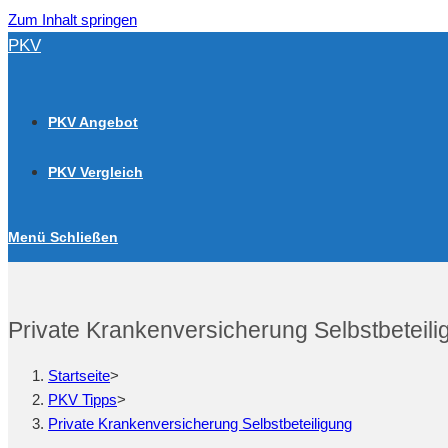
Zum Inhalt springen
PKV
PKV Angebot
PKV Vergleich
Menü
Schließen
Private Krankenversicherung Selbstbeteili
Startseite
>
PKV Tipps
>
Private Krankenversicherung Selbstbeteiligung