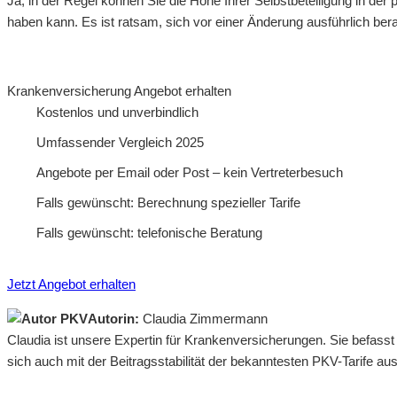
Ja, in der Regel können Sie die Höhe Ihrer Selbstbeteiligung in d
haben kann. Es ist ratsam, sich vor einer Änderung ausführlich berat
Krankenversicherung Angebot erhalten
Kostenlos und unverbindlich
Umfassender Vergleich 2025
Angebote per Email oder Post – kein Vertreterbesuch
Falls gewünscht: Berechnung spezieller Tarife
Falls gewünscht: telefonische Beratung
Jetzt Angebot erhalten
Autorin:
Claudia Zimmermann
Claudia ist unsere Expertin für Krankenversicherungen. Sie befass
sich auch mit der Beitragsstabilität der bekanntesten PKV-Tarife a