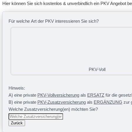
Hier können Sie sich kostenlos & unverbindlich ein PKV Angebot b
Für welche Art der PKV interessieren Sie sich?
PKV-Voll
Hinweis:
A) eine private
PKV-Vollversicherung
als
ERSATZ
für die geset
B) eine private
PKV-Zusatzversicherung
als
ERGÄNZUNG
zur 
Welche Zusatzversicherung(en) möchten Sie?
Zurück