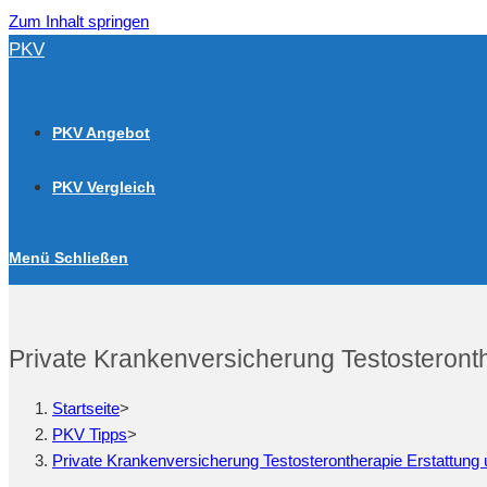
Zum Inhalt springen
PKV
PKV Angebot
PKV Vergleich
Menü
Schließen
Private Krankenversicherung Testosteron
Startseite
>
PKV Tipps
>
Private Krankenversicherung Testosterontherapie Erstattun