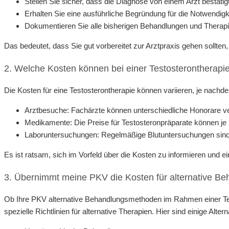
Stellen Sie sicher, dass die Diagnose von einem Arzt bestätig
Erhalten Sie eine ausführliche Begründung für die Notwendigke
Dokumentieren Sie alle bisherigen Behandlungen und Therapi
Das bedeutet, dass Sie gut vorbereitet zur Arztpraxis gehen sollten,
2. Welche Kosten können bei einer Testosterontherap
Die Kosten für eine Testosterontherapie können variieren, je nachd
Arztbesuche: Fachärzte können unterschiedliche Honorare v
Medikamente: Die Preise für Testosteronpräparate können je n
Laboruntersuchungen: Regelmäßige Blutuntersuchungen sind
Es ist ratsam, sich im Vorfeld über die Kosten zu informieren und 
3. Übernimmt meine PKV die Kosten für alternative 
Ob Ihre PKV alternative Behandlungsmethoden im Rahmen einer Test
spezielle Richtlinien für alternative Therapien. Hier sind einige Al