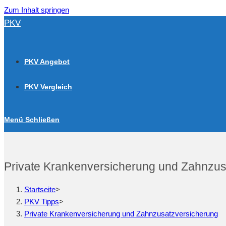
Zum Inhalt springen
PKV
PKV Angebot
PKV Vergleich
Menü
Schließen
Private Krankenversicherung und Zahnzus
Startseite
>
PKV Tipps
>
Private Krankenversicherung und Zahnzusatzversicherung