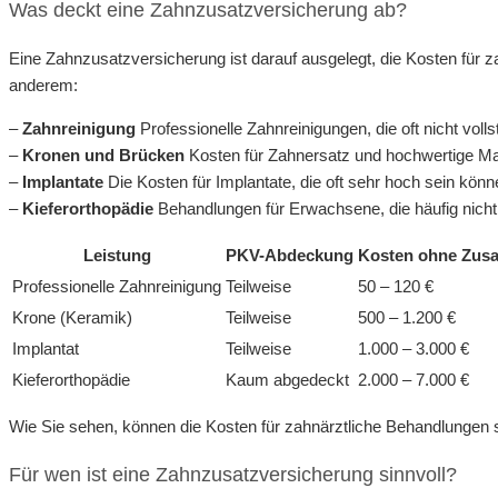
Was deckt eine Zahnzusatzversicherung ab?
Eine Zahnzusatzversicherung ist darauf ausgelegt, die Kosten für 
anderem:
–
Zahnreinigung
Professionelle Zahnreinigungen, die oft nicht vo
–
Kronen und Brücken
Kosten für Zahnersatz und hochwertige Mat
–
Implantate
Die Kosten für Implantate, die oft sehr hoch sein könn
–
Kieferorthopädie
Behandlungen für Erwachsene, die häufig nicht
Leistung
PKV-Abdeckung
Kosten ohne Zusa
Professionelle Zahnreinigung
Teilweise
50 – 120 €
Krone (Keramik)
Teilweise
500 – 1.200 €
Implantat
Teilweise
1.000 – 3.000 €
Kieferorthopädie
Kaum abgedeckt
2.000 – 7.000 €
Wie Sie sehen, können die Kosten für zahnärztliche Behandlungen sc
Für wen ist eine Zahnzusatzversicherung sinnvoll?