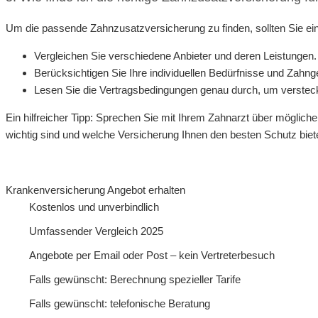
Um die passende Zahnzusatzversicherung zu finden, sollten Sie ein
Vergleichen Sie verschiedene Anbieter und deren Leistungen.
Berücksichtigen Sie Ihre individuellen Bedürfnisse und Zahng
Lesen Sie die Vertragsbedingungen genau durch, um verstec
Ein hilfreicher Tipp: Sprechen Sie mit Ihrem Zahnarzt über möglic
wichtig sind und welche Versicherung Ihnen den besten Schutz biete
Krankenversicherung Angebot erhalten
Kostenlos und unverbindlich
Umfassender Vergleich 2025
Angebote per Email oder Post – kein Vertreterbesuch
Falls gewünscht: Berechnung spezieller Tarife
Falls gewünscht: telefonische Beratung