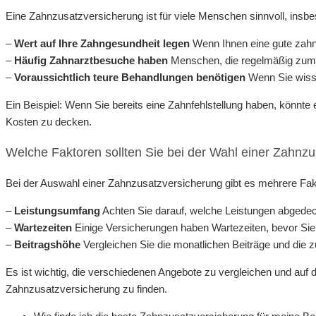
Eine Zahnzusatzversicherung ist für viele Menschen sinnvoll, insb
–
Wert auf Ihre Zahngesundheit legen
Wenn Ihnen eine gute zahnä
–
Häufig Zahnarztbesuche haben
Menschen, die regelmäßig zum Z
–
Voraussichtlich teure Behandlungen benötigen
Wenn Sie wisse
Ein Beispiel: Wenn Sie bereits eine Zahnfehlstellung haben, könnte
Kosten zu decken.
Welche Faktoren sollten Sie bei der Wahl einer Zahnz
Bei der Auswahl einer Zahnzusatzversicherung gibt es mehrere Fakto
–
Leistungsumfang
Achten Sie darauf, welche Leistungen abgedeck
–
Wartezeiten
Einige Versicherungen haben Wartezeiten, bevor Si
–
Beitragshöhe
Vergleichen Sie die monatlichen Beiträge und die
Es ist wichtig, die verschiedenen Angebote zu vergleichen und auf 
Zahnzusatzversicherung zu finden.