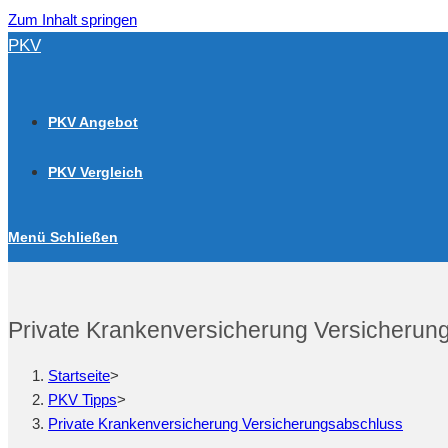
Zum Inhalt springen
PKV
PKV Angebot
PKV Vergleich
Menü
Schließen
Private Krankenversicherung Versicherun
Startseite
>
PKV Tipps
>
Private Krankenversicherung Versicherungsabschluss