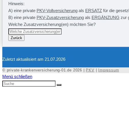
Hinweis:
A) eine private
PKV-Vollversicherung
als
ERSATZ
für die geset
B) eine private
PKV-Zusatzversicherung
als
ERGÄNZUNG
zur 
Welche Zusatzversicherung(en) möchten Sie?
Zurück
Zuletzt aktualisiert am 21.07.2026
© private-krankenversicherung-01.de 2026 |
PKV
|
Impressum
Menü schließen