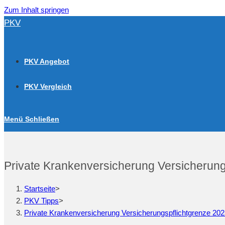
Zum Inhalt springen
PKV
PKV Angebot
PKV Vergleich
Menü
Schließen
Private Krankenversicherung Versicherung
Startseite
>
PKV Tipps
>
Private Krankenversicherung Versicherungspflichtgrenze 20