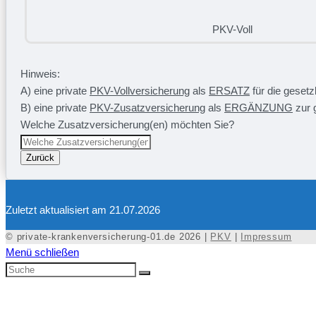
PKV-Voll
Hinweis:
A) eine private
PKV-Vollversicherung
als
ERSATZ
für die geset
B) eine private
PKV-Zusatzversicherung
als
ERGÄNZUNG
zur 
Welche Zusatzversicherung(en) möchten Sie?
Zurück
Zuletzt aktualisiert am 21.07.2026
© private-krankenversicherung-01.de 2026 |
PKV
|
Impressum
Menü schließen