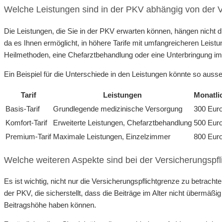
Welche Leistungen sind in der PKV abhängig von der V
Die Leistungen, die Sie in der PKV erwarten können, hängen nicht d
da es Ihnen ermöglicht, in höhere Tarife mit umfangreicheren Leistu
Heilmethoden, eine Chefarztbehandlung oder eine Unterbringung 
Ein Beispiel für die Unterschiede in den Leistungen könnte so auss
Tarif
Leistungen
Monatli
Basis-Tarif
Grundlegende medizinische Versorgung
300 Eur
Komfort-Tarif
Erweiterte Leistungen, Chefarztbehandlung
500 Eur
Premium-Tarif
Maximale Leistungen, Einzelzimmer
800 Eur
Welche weiteren Aspekte sind bei der Versicherungspf
Es ist wichtig, nicht nur die Versicherungspflichtgrenze zu betrach
der PKV, die sicherstellt, dass die Beiträge im Alter nicht übermäßi
Beitragshöhe haben können.