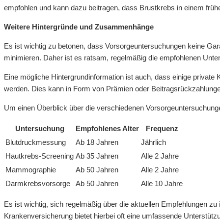
empfohlen und kann dazu beitragen, dass Brustkrebs in einem frühe
Weitere Hintergründe und Zusammenhänge
Es ist wichtig zu betonen, dass Vorsorgeuntersuchungen keine Garan
minimieren. Daher ist es ratsam, regelmäßig die empfohlenen Unt
Eine mögliche Hintergrundinformation ist auch, dass einige priva
werden. Dies kann in Form von Prämien oder Beitragsrückzahlungen
Um einen Überblick über die verschiedenen Vorsorgeuntersuchungen 
Untersuchung
Empfohlenes Alter
Frequenz
Blutdruckmessung
Ab 18 Jahren
Jährlich
Hautkrebs-Screening
Ab 35 Jahren
Alle 2 Jahre
Mammographie
Ab 50 Jahren
Alle 2 Jahre
Darmkrebsvorsorge
Ab 50 Jahren
Alle 10 Jahre
Es ist wichtig, sich regelmäßig über die aktuellen Empfehlungen zu
Krankenversicherung bietet hierbei oft eine umfassende Unterstütz