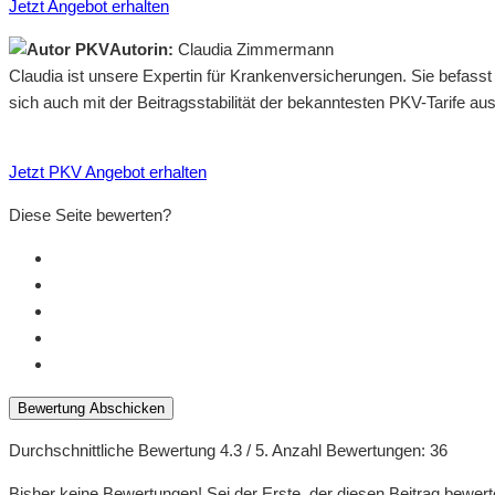
Jetzt Angebot erhalten
Autorin:
Claudia Zimmermann
Claudia ist unsere Expertin für Krankenversicherungen. Sie befass
sich auch mit der Beitragsstabilität der bekanntesten PKV-Tarife a
Jetzt PKV Angebot erhalten
Diese Seite bewerten?
Bewertung Abschicken
Durchschnittliche Bewertung
4.3
/ 5. Anzahl Bewertungen:
36
Bisher keine Bewertungen! Sei der Erste, der diesen Beitrag bewert