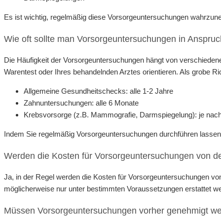
Es ist wichtig, regelmäßig diese Vorsorgeuntersuchungen wahrzun
Wie oft sollte man Vorsorgeuntersuchungen in Anspr
Die Häufigkeit der Vorsorgeuntersuchungen hängt von verschiedenen 
Warentest oder Ihres behandelnden Arztes orientieren. Als grobe Rich
Allgemeine Gesundheitschecks: alle 1-2 Jahre
Zahnuntersuchungen: alle 6 Monate
Krebsvorsorge (z.B. Mammografie, Darmspiegelung): je nach 
Indem Sie regelmäßig Vorsorgeuntersuchungen durchführen lassen, k
Werden die Kosten für Vorsorgeuntersuchungen von der
Ja, in der Regel werden die Kosten für Vorsorgeuntersuchungen v
möglicherweise nur unter bestimmten Voraussetzungen erstattet wer
Müssen Vorsorgeuntersuchungen vorher genehmigt w