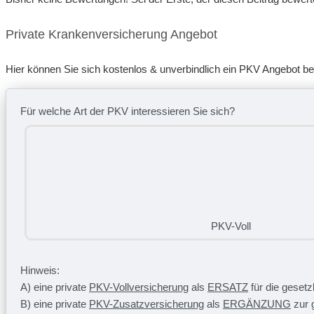
Private Krankenversicherung Angebot
Hier können Sie sich kostenlos & unverbindlich ein PKV Angebot b
Für welche Art der PKV interessieren Sie sich?
PKV-Voll
Hinweis:
A) eine private
PKV-Vollversicherung
als
ERSATZ
für die geset
B) eine private
PKV-Zusatzversicherung
als
ERGÄNZUNG
zur 