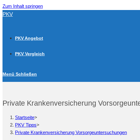
Zum Inhalt springen
PKV
PKV Angebot
PKV Vergleich
Menü
Schließen
Private Krankenversicherung Vorsorgeun
Startseite
>
PKV Tipps
>
Private Krankenversicherung Vorsorgeuntersuchungen