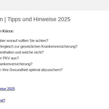
n | Tipps und Hinweise 2025
n Kürze:
ber worauf sollten Sie achten?
 Vergleich zur gesetzlichen Krankenversicherung?
enthalten und welche nicht?
der PKV aus?
Krankenversicherung?
m Ihre Gesundheit optimal abzusichern?
eise 2025
and?