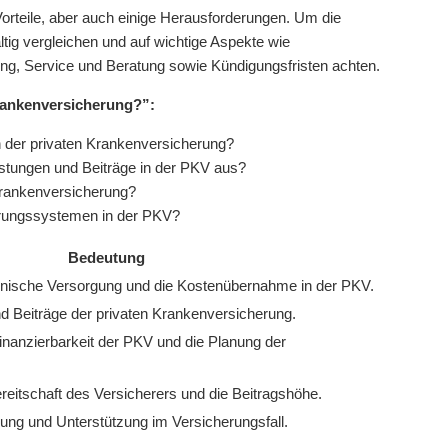
Vorteile, aber auch einige Herausforderungen. Um die
ltig vergleichen und auf wichtige Aspekte wie
ung, Service und Beratung sowie Kündigungsfristen achten.
rankenversicherung?”:
in der privaten Krankenversicherung?
istungen und Beiträge in der PKV aus?
 Krankenversicherung?
erungssystemen in der PKV?
Bedeutung
zinische Versorgung und die Kostenübernahme in der PKV.
d Beiträge der privaten Krankenversicherung.
 Finanzierbarkeit der PKV und die Planung der
ereitschaft des Versicherers und die Beitragshöhe.
uung und Unterstützung im Versicherungsfall.