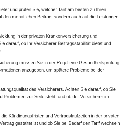
eter und prüfen Sie, welcher Tarif am besten zu Ihren
uf den monatlichen Beitrag, sondern auch auf die Leistungen
wicklung in der privaten Krankenversicherung und
 darauf, ob Ihr Versicherer Beitragsstabilität bietet und
n.
sicherung müssen Sie in der Regel eine Gesundheitsprüfung
nformationen anzugeben, um spätere Probleme bei der
tungsqualität des Versicherers. Achten Sie darauf, ob Sie
d Problemen zur Seite steht, und ob der Versicherer im
ie Kündigungsfristen und Vertragslaufzeiten in der privaten
Vertrag gestaltet ist und ob Sie bei Bedarf den Tarif wechseln