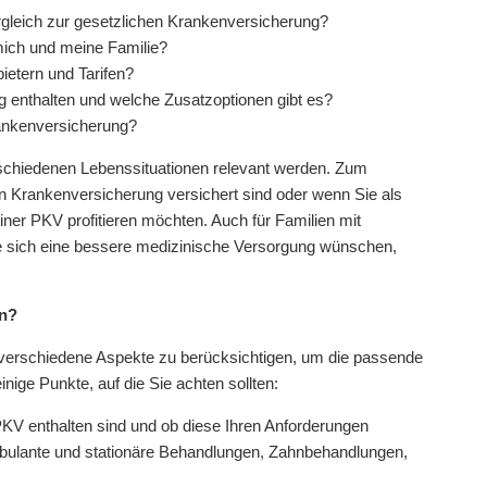
ergleich zur gesetzlichen Krankenversicherung?
mich und meine Familie?
etern und Tarifen?
g enthalten und welche Zusatzoptionen gibt es?
rankenversicherung?
rschiedenen Lebenssituationen relevant werden. Zum
hen Krankenversicherung versichert sind oder wenn Sie als
ner PKV profitieren möchten. Auch für Familien mit
e sich eine bessere medizinische Versorgung wünschen,
en?
, verschiedene Aspekte zu berücksichtigen, um die passende
inige Punkte, auf die Sie achten sollten:
PKV enthalten sind und ob diese Ihren Anforderungen
mbulante und stationäre Behandlungen, Zahnbehandlungen,