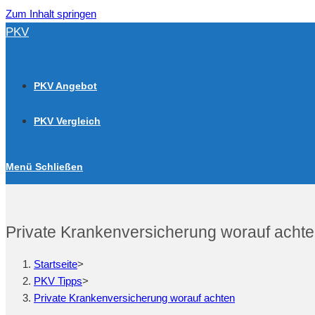
Zum Inhalt springen
PKV
PKV Angebot
PKV Vergleich
Menü
Schließen
Private Krankenversicherung worauf acht
Startseite
>
PKV Tipps
>
Private Krankenversicherung worauf achten