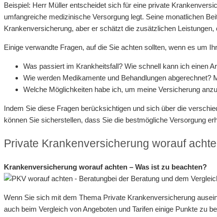
Beispiel: Herr Müller entscheidet sich für eine private Krankenversi
umfangreiche medizinische Versorgung legt. Seine monatlichen Beitr
Krankenversicherung, aber er schätzt die zusätzlichen Leistungen, 
Einige verwandte Fragen, auf die Sie achten sollten, wenn es um Ih
Was passiert im Krankheitsfall? Wie schnell kann ich einen
Wie werden Medikamente und Behandlungen abgerechnet? Mu
Welche Möglichkeiten habe ich, um meine Versicherung anzu
Indem Sie diese Fragen berücksichtigen und sich über die verschi
können Sie sicherstellen, dass Sie die bestmögliche Versorgung erh
Private Krankenversicherung worauf achte
Krankenversicherung worauf achten – Was ist zu beachten?
bei der Beratung und dem Verglei
Wenn Sie sich mit dem Thema Private Krankenversicherung auseinan
auch beim Vergleich von Angeboten und Tarifen einige Punkte zu bea