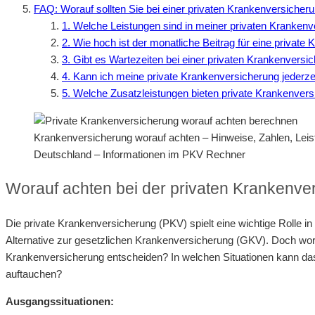
FAQ: Worauf sollten Sie bei einer privaten Krankenversicher
1. Welche Leistungen sind in meiner privaten Krankenv
2. Wie hoch ist der monatliche Beitrag für eine privat
3. Gibt es Wartezeiten bei einer privaten Krankenversi
4. Kann ich meine private Krankenversicherung jederz
5. Welche Zusatzleistungen bieten private Krankenver
Krankenversicherung worauf achten – Hinweise, Zahlen, Le
Deutschland – Informationen im PKV Rechner
Worauf achten bei der privaten Krankenve
Die private Krankenversicherung (PKV) spielt eine wichtige Rolle i
Alternative zur gesetzlichen Krankenversicherung (GKV). Doch worau
Krankenversicherung entscheiden? In welchen Situationen kann da
auftauchen?
Ausgangssituationen: