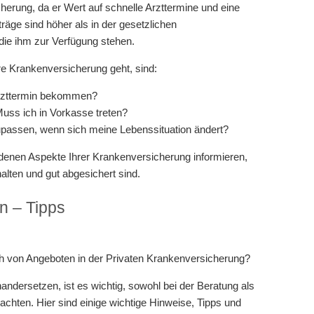
cherung, da er Wert auf schnelle Arzttermine und eine
äge sind höher als in der gesetzlichen
die ihm zur Verfügung stehen.
re Krankenversicherung geht, sind:
 Arzttermin bekommen?
ss ich in Vorkasse treten?
passen, wenn sich meine Lebenssituation ändert?
edenen Aspekte Ihrer Krankenversicherung informieren,
alten und gut abgesichert sind.
n – Tipps
ch von Angeboten in der Privaten Krankenversicherung?
dersetzen, ist es wichtig, sowohl bei der Beratung als
chten. Hier sind einige wichtige Hinweise, Tipps und