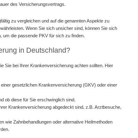
 Dauer des Versicherungsvertrags.
gfältig zu vergleichen und auf die genannten Aspekte zu
währleisten. Wenn Sie sich unsicher sind, können Sie sich
 um die passende PKV für sich zu finden.
erung in Deutschland?
die Sie bei Ihrer Krankenversicherung achten sollten. Hier
 einer gesetzlichen Krankenversicherung (GKV) oder einer
d ob diese für Sie erschwinglich sind.
hrer Krankenversicherung abgedeckt sind, z.B. Arztbesuche,
gen wie Zahnbehandlungen oder alternative Heilmethoden
rden.