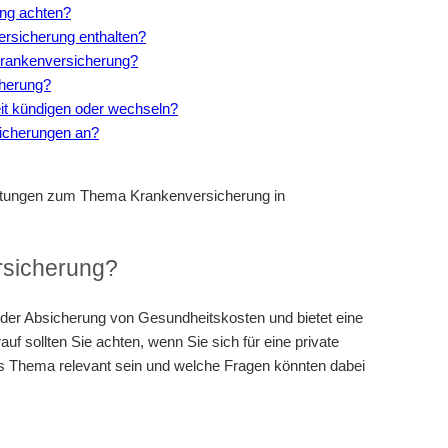
ung achten?
ersicherung enthalten?
e Krankenversicherung?
cherung?
eit kündigen oder wechseln?
sicherungen an?
istungen zum Thema Krankenversicherung in
rsicherung?
n der Absicherung von Gesundheitskosten und bietet eine
f sollten Sie achten, wenn Sie sich für eine private
s Thema relevant sein und welche Fragen könnten dabei