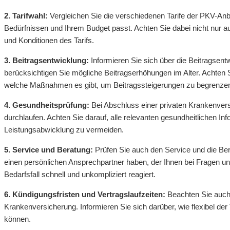
2. Tarifwahl:
Vergleichen Sie die verschiedenen Tarife der PKV-Anbi
Bedürfnissen und Ihrem Budget passt. Achten Sie dabei nicht nur a
und Konditionen des Tarifs.
3. Beitragsentwicklung:
Informieren Sie sich über die Beitragsent
berücksichtigen Sie mögliche Beitragserhöhungen im Alter. Achten Sie
welche Maßnahmen es gibt, um Beitragssteigerungen zu begrenze
4. Gesundheitsprüfung:
Bei Abschluss einer privaten Krankenver
durchlaufen. Achten Sie darauf, alle relevanten gesundheitlichen I
Leistungsabwicklung zu vermeiden.
5. Service und Beratung:
Prüfen Sie auch den Service und die Bera
einen persönlichen Ansprechpartner haben, der Ihnen bei Fragen un
Bedarfsfall schnell und unkompliziert reagiert.
6. Kündigungsfristen und Vertragslaufzeiten:
Beachten Sie auch d
Krankenversicherung. Informieren Sie sich darüber, wie flexibel der 
können.