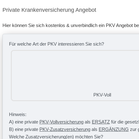
Private Krankenversicherung Angebot
Hier können Sie sich kostenlos & unverbindlich ein PKV Angebot b
Für welche Art der PKV interessieren Sie sich?
PKV-Voll
Hinweis:
A) eine private
PKV-Vollversicherung
als
ERSATZ
für die geset
B) eine private
PKV-Zusatzversicherung
als
ERGÄNZUNG
zur 
Welche Zusatzversicherung(en) möchten Sie?