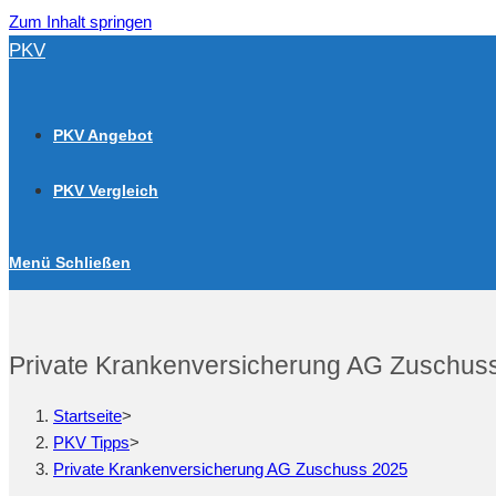
Zum Inhalt springen
PKV
PKV Angebot
PKV Vergleich
Menü
Schließen
Private Krankenversicherung AG Zuschus
Startseite
>
PKV Tipps
>
Private Krankenversicherung AG Zuschuss 2025