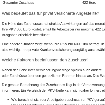
Gesamter Zuschuss
422 Euro
Was bedeutet das für privat versicherte Angestellte?
Die Höhe des Zuschusses hat direkte Auswirkungen auf das monatli
Ihre PKV 900 Euro kostet, erhält Ihr Arbeitgeber nur maximal 422 E
Ausgaben erheblich beeinflusst.
Eine andere Situation zeigt, wenn Ihre PKV nur 600 Euro beträgt. I
also wichtig, Ihre private Krankenversicherung sorgfältig auszuwä
Welche Faktoren beeinflussen den Zuschuss?
Neben der Höhe Ihrer Versicherungsbeiträge spielen auch andere Fakt
oder Zuschüsse über den gesetzlichen Rahmen hinaus an. Des Weite
Die genaue Berechnung des Zuschusses liegt in der Verantwortung d
informieren. Ein Vergleich der PKV-Tarife kann sich daher lohnen, 
Wie berechnet sich der Arbeitgeberzuschuss zur PKV genau